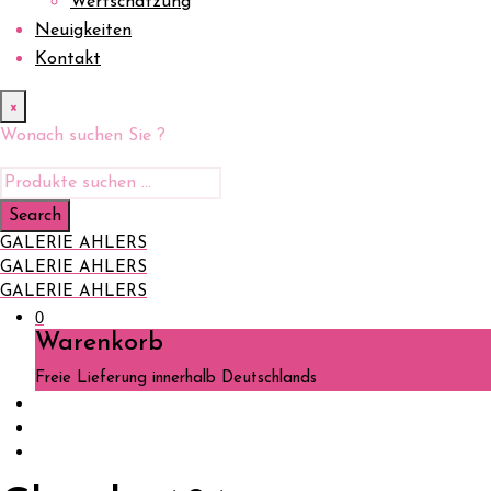
Wertschätzung
Neuigkeiten
Kontakt
×
Wonach suchen Sie ?
GALERIE AHLERS
GALERIE AHLERS
GALERIE AHLERS
0
Warenkorb
Freie Lieferung innerhalb Deutschlands