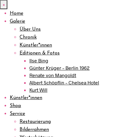
×
Home
Galerie
Über Uns
Chronik
Künstler*innen
Editionen & Fotos
Ilse Bing
Günter Krüger – Berlin 1962
Renate von Mangoldt
Albert Schöpflin – Chelsea Hotel
Kurt Will
Künstler*innen
Shop
Service
Restaurierung
Bilderrahmen