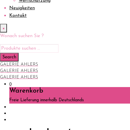
Wertschätzung
Neuigkeiten
Kontakt
×
Wonach suchen Sie ?
GALERIE AHLERS
GALERIE AHLERS
GALERIE AHLERS
0
Warenkorb
Freie Lieferung innerhalb Deutschlands