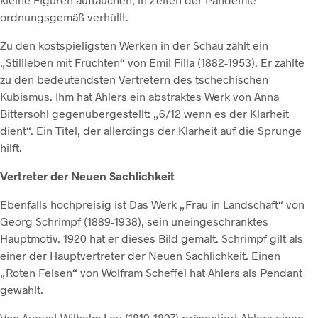
ordnungsgemäß verhüllt.
Zu den kostspieligsten Werken in der Schau zählt ein
„Stillleben mit Früchten“ von Emil Filla (1882-1953). Er zählte
zu den bedeutendsten Vertretern des tschechischen
Kubismus. Ihm hat Ahlers ein abstraktes Werk von Anna
Bittersohl gegenübergestellt: „6/12 wenn es der Klarheit
dient“. Ein Titel, der allerdings der Klarheit auf die Sprünge
hilft.
Vertreter der Neuen Sachlichkeit
Ebenfalls hochpreisig ist Das Werk „Frau in Landschaft“ von
Georg Schrimpf (1889-1938), sein uneingeschränktes
Hauptmotiv. 1920 hat er dieses Bild gemalt. Schrimpf gilt als
einer der Hauptvertreter der Neuen Sachlichkeit. Einen
„Roten Felsen“ von Wolfram Scheffel hat Ahlers als Pendant
gewählt.
Von August Wilhelm Leu (1819-1897) präsentiert Ahlers einen