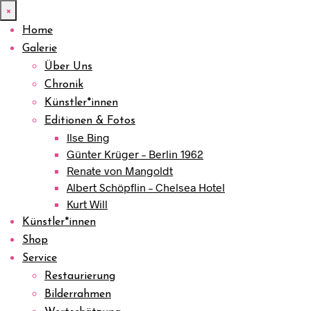
×
Home
Galerie
Über Uns
Chronik
Künstler*innen
Editionen & Fotos
Ilse Bing
Günter Krüger – Berlin 1962
Renate von Mangoldt
Albert Schöpflin – Chelsea Hotel
Kurt Will
Künstler*innen
Shop
Service
Restaurierung
Bilderrahmen