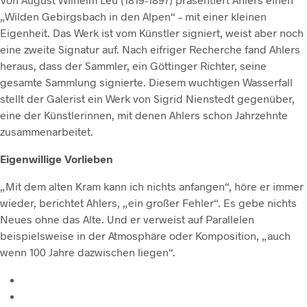
„Wilden Gebirgsbach in den Alpen“ – mit einer kleinen
Eigenheit. Das Werk ist vom Künstler signiert, weist aber noch
eine zweite Signatur auf. Nach eifriger Recherche fand Ahlers
heraus, dass der Sammler, ein Göttinger Richter, seine
gesamte Sammlung signierte. Diesem wuchtigen Wasserfall
stellt der Galerist ein Werk von Sigrid Nienstedt gegenüber,
eine der Künstlerinnen, mit denen Ahlers schon Jahrzehnte
zusammenarbeitet.
Eigenwillige Vorlieben
„Mit dem alten Kram kann ich nichts anfangen“, höre er immer
wieder, berichtet Ahlers, „ein großer Fehler“. Es gebe nichts
Neues ohne das Alte. Und er verweist auf Parallelen
beispielsweise in der Atmosphäre oder Komposition, „auch
wenn 100 Jahre dazwischen liegen“.