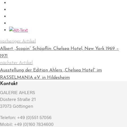
vorheriger Artikel
Albert „Scopin“ Schöpflin: Chelsea Hotel, New York 1969 –
1971
nächster Artikel
Ausstellung der Edition Ahlers „Chelsea Hotel“ im
RASSELMANIA e.V. in Hildesheim
Kontakt
GALERIE AHLERS
Düstere Straße 21
37073 Göttingen
Telefon: +49 (0)551 57056
Mobil: +49 (0)160 7834600