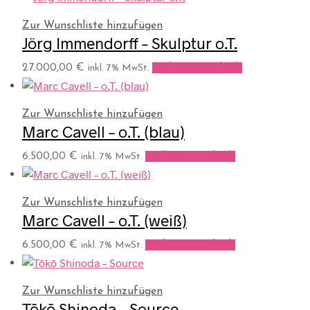
Zur Wunschliste hinzufügen
Jörg Immendorff – Skulptur o.T.
27.000,00
€
In den Warenkorb
inkl. 7% MwSt.
Zur Wunschliste hinzufügen
Marc Cavell – o.T. (blau)
6.500,00
€
In den Warenkorb
inkl. 7% MwSt.
Zur Wunschliste hinzufügen
Marc Cavell – o.T. (weiß)
6.500,00
€
In den Warenkorb
inkl. 7% MwSt.
Zur Wunschliste hinzufügen
Tōkō Shinoda – Source