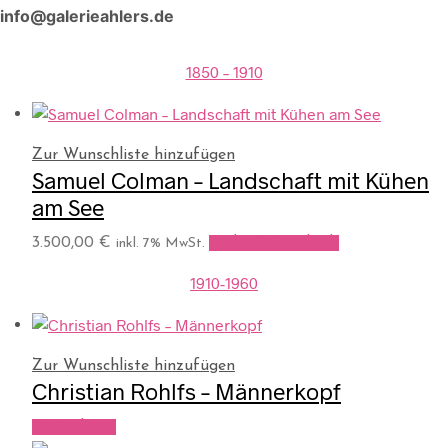
info@galerieahlers.de
1850 – 1910
Zur Wunschliste hinzufügen
Samuel Colman – Landschaft mit Kühen
am See
3.500,00
€
In den Warenkorb
inkl. 7% MwSt.
1910-1960
Zur Wunschliste hinzufügen
Christian Rohlfs – Männerkopf
Weiterlesen