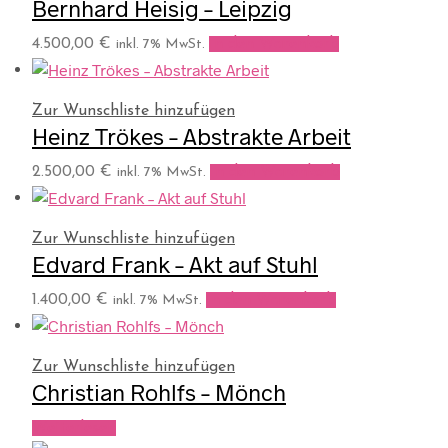
Bernhard Heisig – Leipzig
4.500,00
€
In den Warenkorb
inkl. 7% MwSt.
Zur Wunschliste hinzufügen
Heinz Trökes – Abstrakte Arbeit
2.500,00
€
In den Warenkorb
inkl. 7% MwSt.
Zur Wunschliste hinzufügen
Edvard Frank – Akt auf Stuhl
1.400,00
€
In den Warenkorb
inkl. 7% MwSt.
Zur Wunschliste hinzufügen
Christian Rohlfs – Mönch
Weiterlesen