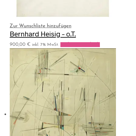
Zur Wunschliste hinzufügen
Bernhard Heisig – o.T.
900,00
€
In den Warenkorb
inkl. 7% MwSt.