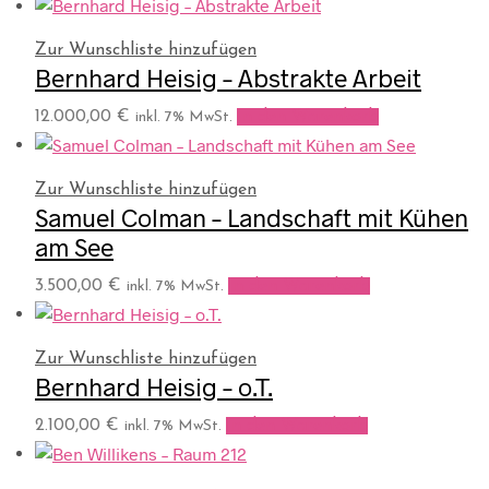
Zur Wunschliste hinzufügen
Bernhard Heisig – Abstrakte Arbeit
12.000,00
€
In den Warenkorb
inkl. 7% MwSt.
Zur Wunschliste hinzufügen
Samuel Colman – Landschaft mit Kühen
am See
3.500,00
€
In den Warenkorb
inkl. 7% MwSt.
Zur Wunschliste hinzufügen
Bernhard Heisig – o.T.
2.100,00
€
In den Warenkorb
inkl. 7% MwSt.