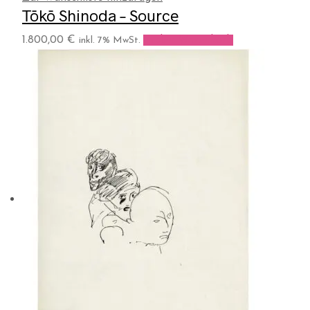
Tōkō Shinoda – Source
1.800,00
€
In den Warenkorb
inkl. 7% MwSt.