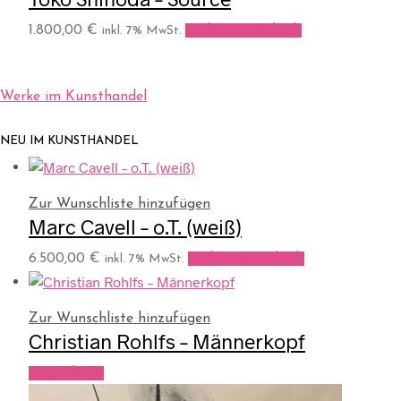
1.800,00
€
In den Warenkorb
inkl. 7% MwSt.
Werke im Kunsthandel
NEU IM KUNSTHANDEL
Zur Wunschliste hinzufügen
Marc Cavell – o.T. (weiß)
6.500,00
€
In den Warenkorb
inkl. 7% MwSt.
Zur Wunschliste hinzufügen
Christian Rohlfs – Männerkopf
Weiterlesen