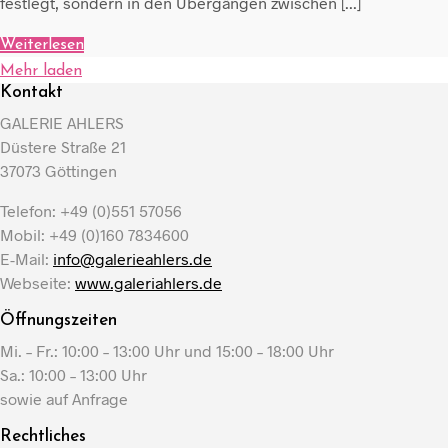
festlegt, sondern in den Übergängen zwischen [...]
Weiterlesen
Mehr laden
Kontakt
GALERIE AHLERS
Düstere Straße 21
37073 Göttingen
Telefon: +49 (0)551 57056
Mobil: +49 (0)160 7834600
E-Mail:
info@galerieahlers.de
Webseite:
www.galeriahlers.de
Öffnungszeiten
Mi. – Fr.: 10:00 – 13:00 Uhr und 15:00 – 18:00 Uhr
Sa.: 10:00 – 13:00 Uhr
sowie auf Anfrage
Rechtliches