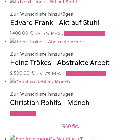
Zur Wunschliste hinzufügen
Edvard Frank – Akt auf Stuhl
1.400,00
€
In den Warenkorb
inkl. 7% MwSt.
Zur Wunschliste hinzufügen
Heinz Trökes – Abstrakte Arbeit
2.500,00
€
In den Warenkorb
inkl. 7% MwSt.
Zur Wunschliste hinzufügen
Christian Rohlfs – Mönch
Weiterlesen
1960 fld.