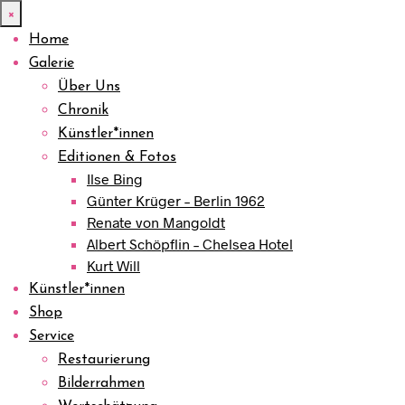
×
Home
Galerie
Über Uns
Chronik
Künstler*innen
Editionen & Fotos
Ilse Bing
Günter Krüger – Berlin 1962
Renate von Mangoldt
Albert Schöpflin – Chelsea Hotel
Kurt Will
Künstler*innen
Shop
Service
Restaurierung
Bilderrahmen