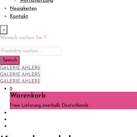
Wertschätzung
Neuigkeiten
Kontakt
×
Wonach suchen Sie ?
GALERIE AHLERS
GALERIE AHLERS
GALERIE AHLERS
0
Warenkorb
Freie Lieferung innerhalb Deutschlands