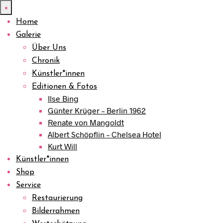
×
Home
Galerie
Über Uns
Chronik
Künstler*innen
Editionen & Fotos
Ilse Bing
Günter Krüger – Berlin 1962
Renate von Mangoldt
Albert Schöpflin – Chelsea Hotel
Kurt Will
Künstler*innen
Shop
Service
Restaurierung
Bilderrahmen