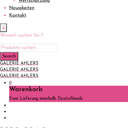
Wertschätzung
Neuigkeiten
Kontakt
×
Wonach suchen Sie ?
GALERIE AHLERS
GALERIE AHLERS
GALERIE AHLERS
0
Warenkorb
Freie Lieferung innerhalb Deutschlands