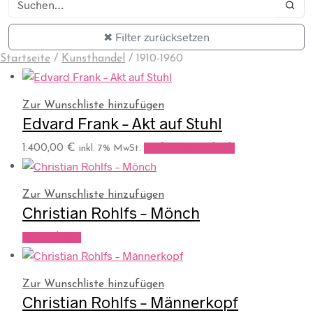
✖ Filter zurücksetzen
Startseite
/
Kunsthandel
/
1910-1960
Zur Wunschliste hinzufügen
Edvard Frank – Akt auf Stuhl
1.400,00
€
In den Warenkorb
inkl. 7% MwSt.
Zur Wunschliste hinzufügen
Christian Rohlfs – Mönch
Weiterlesen
Zur Wunschliste hinzufügen
Christian Rohlfs – Männerkopf