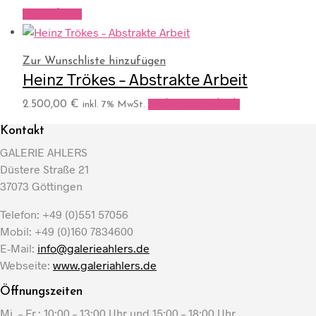
Weiterlesen
Zur Wunschliste hinzufügen
Heinz Trökes – Abstrakte Arbeit
2.500,00
€
In den Warenkorb
inkl. 7% MwSt.
Kontakt
GALERIE AHLERS
Düstere Straße 21
37073 Göttingen
Telefon: +49 (0)551 57056
Mobil: +49 (0)160 7834600
E-Mail:
info@galerieahlers.de
Webseite:
www.galeriahlers.de
Öffnungszeiten
Mi. – Fr.: 10:00 – 13:00 Uhr und 15:00 – 18:00 Uhr