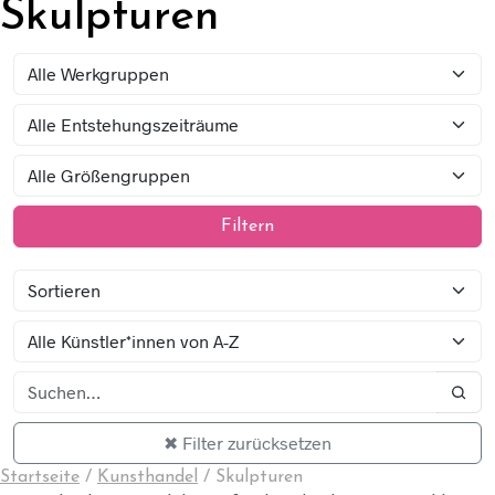
Skulpturen
Filtern
✖ Filter zurücksetzen
Startseite
/
Kunsthandel
/
Skulpturen