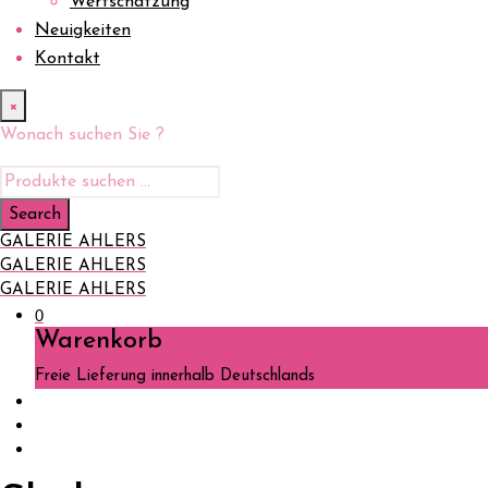
Wertschätzung
Neuigkeiten
Kontakt
×
Wonach suchen Sie ?
GALERIE AHLERS
GALERIE AHLERS
GALERIE AHLERS
0
Warenkorb
Freie Lieferung innerhalb Deutschlands