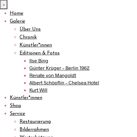
×
Home
Galerie
Über Uns
Chronik
Künstler*innen
Editionen & Fotos
Ilse Bing
Günter Krüger – Berlin 1962
Renate von Mangoldt
Albert Schöpflin – Chelsea Hotel
Kurt Will
Künstler*innen
Shop
Service
Restaurierung
Bilderrahmen