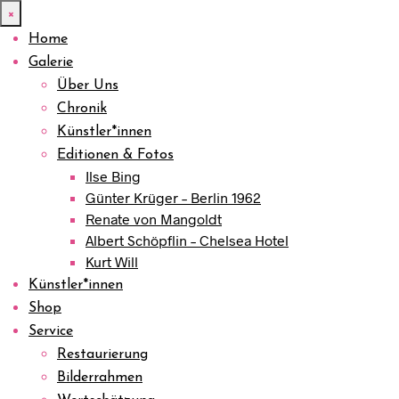
×
Home
Galerie
Über Uns
Chronik
Künstler*innen
Editionen & Fotos
Ilse Bing
Günter Krüger – Berlin 1962
Renate von Mangoldt
Albert Schöpflin – Chelsea Hotel
Kurt Will
Künstler*innen
Shop
Service
Restaurierung
Bilderrahmen