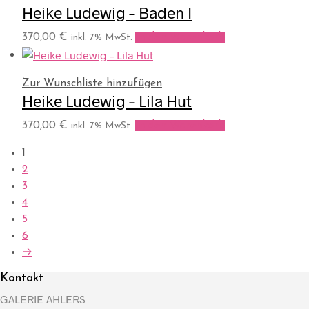
Heike Ludewig – Baden I
370,00
€
In den Warenkorb
inkl. 7% MwSt.
Zur Wunschliste hinzufügen
Heike Ludewig – Lila Hut
370,00
€
In den Warenkorb
inkl. 7% MwSt.
1
2
3
4
5
6
→
Kontakt
GALERIE AHLERS