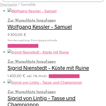
Startseite
/
Gemälde
Zur Wunschliste hinzufügen
Wolfgang Kessler – Samuel
9.300,00
€
Sonderregelung Kunstgegenstände
In den Warenkorb
Zur Wunschliste hinzufügen
Sigrid Nienstedt – Küste mit Ruine
1.400,00
€
In den Warenkorb
inkl. 7% MwSt.
Zur Wunschliste hinzufügen
Sigrid von Lintig – Tasse und
Champignon