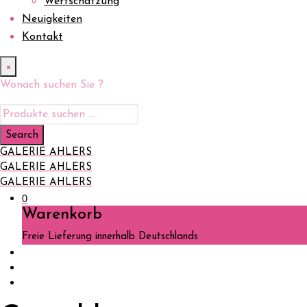
Wertschätzung
Neuigkeiten
Kontakt
×
Wonach suchen Sie ?
GALERIE AHLERS
GALERIE AHLERS
GALERIE AHLERS
0
Warenkorb
Freie Lieferung innerhalb Deutschlands