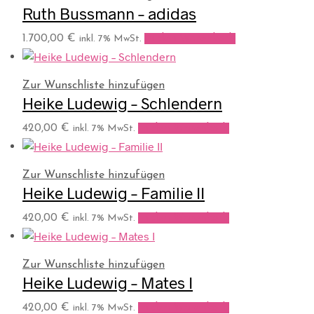
Ruth Bussmann – adidas
1.700,00
€
In den Warenkorb
inkl. 7% MwSt.
Zur Wunschliste hinzufügen
Heike Ludewig – Schlendern
420,00
€
In den Warenkorb
inkl. 7% MwSt.
Zur Wunschliste hinzufügen
Heike Ludewig – Familie II
420,00
€
In den Warenkorb
inkl. 7% MwSt.
Zur Wunschliste hinzufügen
Heike Ludewig – Mates I
420,00
€
In den Warenkorb
inkl. 7% MwSt.