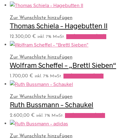
Zur Wunschliste hinzufügen
Thomas Schiela – Hagebutten II
12.300,00
€
In den Warenkorb
inkl. 7% MwSt.
Zur Wunschliste hinzufügen
Wolfram Scheffel – „Brettl Sieben“
1.700,00
€
In den Warenkorb
inkl. 7% MwSt.
Zur Wunschliste hinzufügen
Ruth Bussmann – Schaukel
2.600,00
€
In den Warenkorb
inkl. 7% MwSt.
Zur Wunschliste hinzufügen