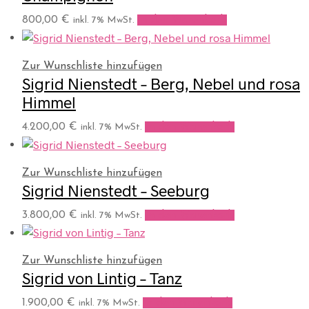
800,00
€
In den Warenkorb
inkl. 7% MwSt.
Zur Wunschliste hinzufügen
Sigrid Nienstedt – Berg, Nebel und rosa
Himmel
4.200,00
€
In den Warenkorb
inkl. 7% MwSt.
Zur Wunschliste hinzufügen
Sigrid Nienstedt – Seeburg
3.800,00
€
In den Warenkorb
inkl. 7% MwSt.
Zur Wunschliste hinzufügen
Sigrid von Lintig – Tanz
1.900,00
€
In den Warenkorb
inkl. 7% MwSt.