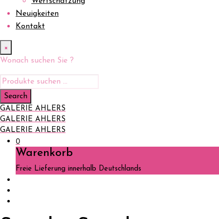
Wertschätzung
Neuigkeiten
Kontakt
×
Wonach suchen Sie ?
GALERIE AHLERS
GALERIE AHLERS
GALERIE AHLERS
0
Warenkorb
Freie Lieferung innerhalb Deutschlands