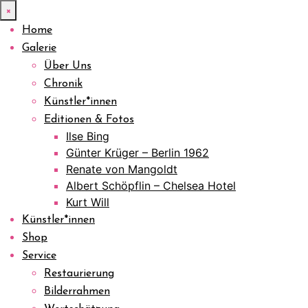
×
Home
Galerie
Über Uns
Chronik
Künstler*innen
Editionen & Fotos
Ilse Bing
Günter Krüger – Berlin 1962
Renate von Mangoldt
Albert Schöpflin – Chelsea Hotel
Kurt Will
Künstler*innen
Shop
Service
Restaurierung
Bilderrahmen