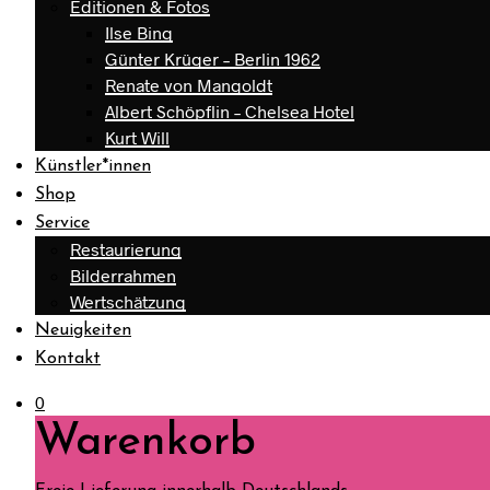
Editionen & Fotos
Ilse Bing
Günter Krüger – Berlin 1962
Renate von Mangoldt
Albert Schöpflin – Chelsea Hotel
Kurt Will
Künstler*innen
Shop
Service
Restaurierung
Bilderrahmen
Wertschätzung
Neuigkeiten
Kontakt
0
Warenkorb