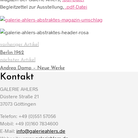
Begleitzettel zur Ausstellung,
.pdf-Datei
vorheriger Artikel
Berlin 1962
nächster Artikel
Andrea Damp – Neue Werke
Kontakt
GALERIE AHLERS
Düstere Straße 21
37073 Göttingen
Telefon: +49 (0)551 57056
Mobil: +49 (0)160 7834600
E-Mail:
info@galerieahlers.de