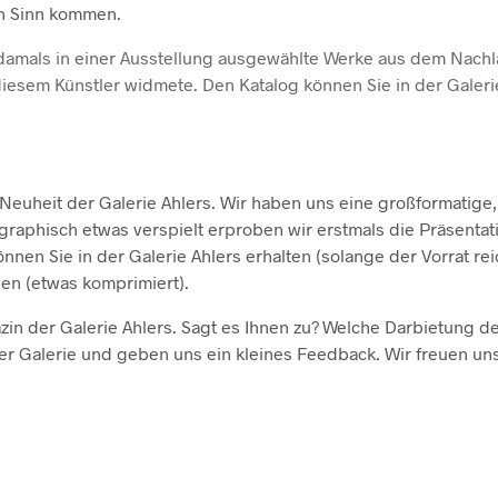
n Sinn kommen.
 damals in einer Ausstellung ausgewählte Werke aus dem Nachl
 diesem Künstler widmete. Den Katalog können Sie in der Galeri
Neuheit der Galerie Ahlers. Wir haben uns eine großformatige,
ographisch etwas verspielt erproben wir erstmals die Präsentat
en Sie in der Galerie Ahlers erhalten (solange der Vorrat reic
nen (etwas komprimiert).
in der Galerie Ahlers. Sagt es Ihnen zu? Welche Darbietung d
er Galerie und geben uns ein kleines Feedback. Wir freuen uns