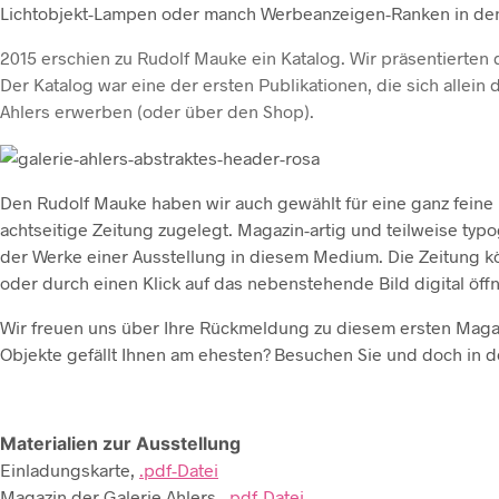
Lichtobjekt-Lampen oder manch Werbeanzeigen-Ranken in de
2015 erschien zu Rudolf Mauke ein Katalog. Wir präsentierten
Der Katalog war eine der ersten Publikationen, die sich allein
Ahlers erwerben (oder über den Shop).
Den Rudolf Mauke haben wir auch gewählt für eine ganz feine 
achtseitige Zeitung zugelegt. Magazin-artig und teilweise typ
der Werke einer Ausstellung in diesem Medium. Die Zeitung könn
oder durch einen Klick auf das nebenstehende Bild digital öff
Wir freuen uns über Ihre Rückmeldung zu diesem ersten Magaz
Objekte gefällt Ihnen am ehesten? Besuchen Sie und doch in d
Materialien zur Ausstellung
Einladungskarte,
.pdf-Datei
Magazin der Galerie Ahlers,
.pdf-Datei