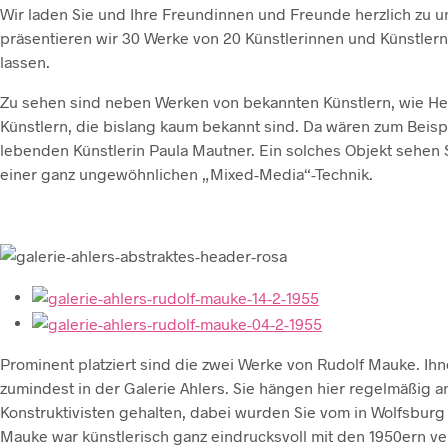
Wir laden Sie und Ihre Freundinnen und Freunde herzlich zu u
präsentieren wir 30 Werke von 20 Künstlerinnen und Künstlern,
lassen.
Zu sehen sind neben Werken von bekannten Künstlern, wie Hei
Künstlern, die bislang kaum bekannt sind. Da wären zum Beispie
lebenden Künstlerin Paula Mautner. Ein solches Objekt sehen Si
einer ganz ungewöhnlichen „Mixed-Media“-Technik.
Prominent platziert sind die zwei Werke von Rudolf Mauke. I
zumindest in der Galerie Ahlers. Sie hängen hier regelmäßig 
Konstruktivisten gehalten, dabei wurden Sie vom in Wolfsburg
Mauke war künstlerisch ganz eindrucksvoll mit den 1950ern ve