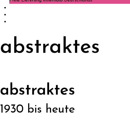
Freie Lieferung innerhalb Deutschlands
abstraktes
abstraktes
1930 bis heute