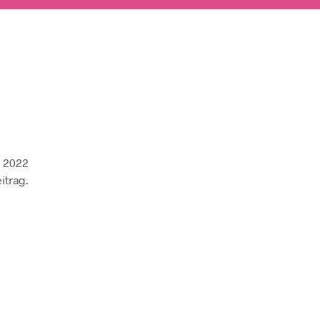
z 2022
itrag.