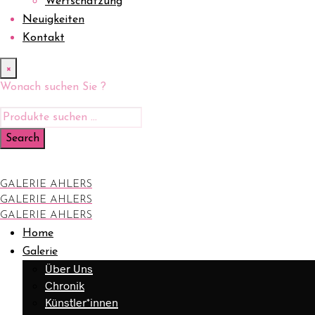
Wertschätzung
Neuigkeiten
Kontakt
×
Wonach suchen Sie ?
GALERIE AHLERS
GALERIE AHLERS
GALERIE AHLERS
Home
Galerie
Über Uns
Chronik
Künstler*innen