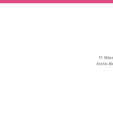
17. Mär
Archiv-Be