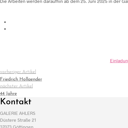
Die Arbeiten werden daraufhin ab dem 25. Juni 2025 in der Gale
Einladun
vorheriger Artikel
Friedrich Hollaender
nächster Artikel
44 Jahre
Kontakt
GALERIE AHLERS
Düstere Straße 21
37073 Göttingen