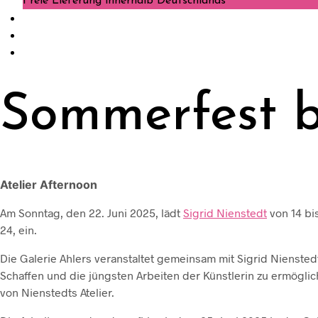
Freie Lieferung innerhalb Deutschlands
Sommerfest b
Atelier Afternoon
Am Sonntag, den 22. Juni 2025, lädt
Sigrid Nienstedt
von 14 bis
24, ein.
Die Galerie Ahlers veranstaltet gemeinsam mit Sigrid Nienstedt
Schaffen und die jüngsten Arbeiten der Künstlerin zu ermögli
von Nienstedts Atelier.