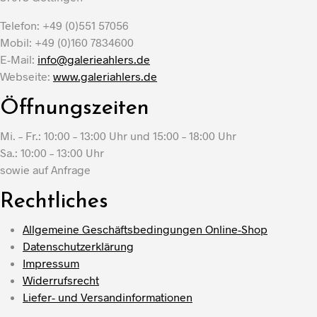
Telefon: +49 (0)551 57056
Mobil: +49 (0)160 7834600
E-Mail:
info@galerieahlers.de
Webseite:
www.galeriahlers.de
Öffnungszeiten
Mi. – Fr.: 10:00 – 13:00 Uhr und 15:00 – 18:00 Uhr
Sa.: 10:00 – 13:00 Uhr
sowie auf Anfrage
Rechtliches
Allgemeine Geschäftsbedingungen Online-Shop
Datenschutzerklärung
Impressum
Widerrufsrecht
Liefer- und Versandinformationen