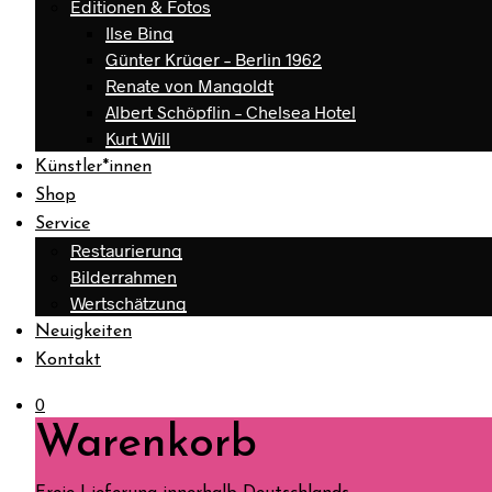
Editionen & Fotos
Ilse Bing
Günter Krüger – Berlin 1962
Renate von Mangoldt
Albert Schöpflin – Chelsea Hotel
Kurt Will
Künstler*innen
Shop
Service
Restaurierung
Bilderrahmen
Wertschätzung
Neuigkeiten
Kontakt
0
Warenkorb