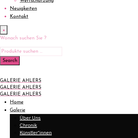
Wertschätzung
Neuigkeiten
Kontakt
×
Wonach suchen Sie ?
GALERIE AHLERS
GALERIE AHLERS
GALERIE AHLERS
Home
Galerie
Über Uns
Chronik
Künstler*innen