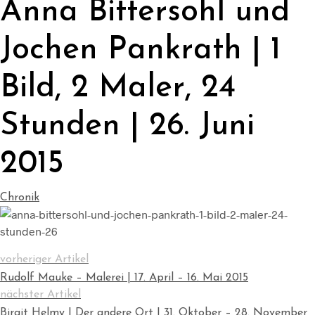
Anna Bittersohl und
Jochen Pankrath | 1
Bild, 2 Maler, 24
Stunden | 26. Juni
2015
Chronik
vorheriger Artikel
Rudolf Mauke – Malerei | 17. April – 16. Mai 2015
nächster Artikel
Birgit Helmy | Der andere Ort | 31. Oktober – 28. November