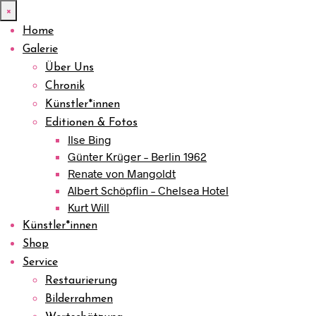
×
Home
Galerie
Über Uns
Chronik
Künstler*innen
Editionen & Fotos
Ilse Bing
Günter Krüger – Berlin 1962
Renate von Mangoldt
Albert Schöpflin – Chelsea Hotel
Kurt Will
Künstler*innen
Shop
Service
Restaurierung
Bilderrahmen