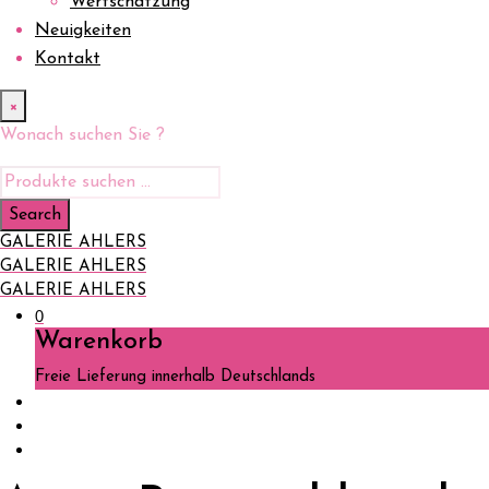
Wertschätzung
Neuigkeiten
Kontakt
×
Wonach suchen Sie ?
GALERIE AHLERS
GALERIE AHLERS
GALERIE AHLERS
0
Warenkorb
Freie Lieferung innerhalb Deutschlands