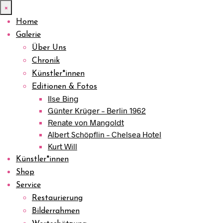
×
Home
Galerie
Über Uns
Chronik
Künstler*innen
Editionen & Fotos
Ilse Bing
Günter Krüger – Berlin 1962
Renate von Mangoldt
Albert Schöpflin – Chelsea Hotel
Kurt Will
Künstler*innen
Shop
Service
Restaurierung
Bilderrahmen