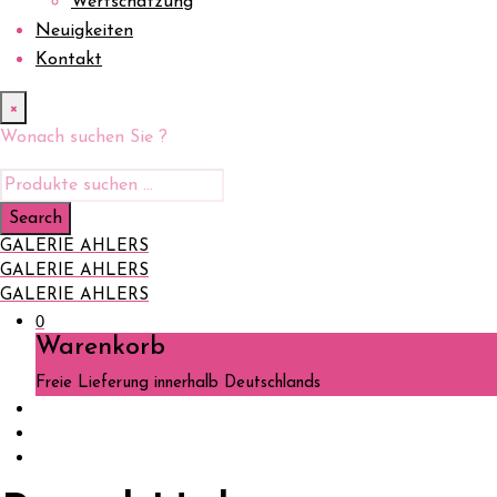
Wertschätzung
Neuigkeiten
Kontakt
×
Wonach suchen Sie ?
GALERIE AHLERS
GALERIE AHLERS
GALERIE AHLERS
0
Warenkorb
Freie Lieferung innerhalb Deutschlands