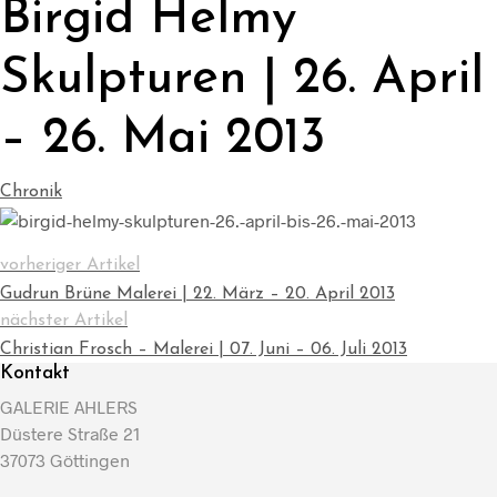
Birgid Helmy
Skulpturen | 26. April
– 26. Mai 2013
Chronik
vorheriger Artikel
Gudrun Brüne Malerei | 22. März – 20. April 2013
nächster Artikel
Christian Frosch – Malerei | 07. Juni – 06. Juli 2013
Kontakt
GALERIE AHLERS
Düstere Straße 21
37073 Göttingen