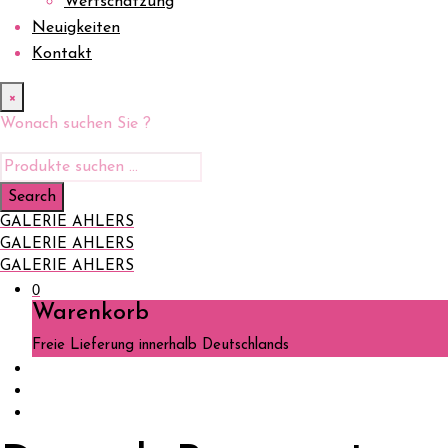
Wertschätzung
Neuigkeiten
Kontakt
×
Wonach suchen Sie ?
GALERIE AHLERS
GALERIE AHLERS
GALERIE AHLERS
0
Warenkorb
Freie Lieferung innerhalb Deutschlands