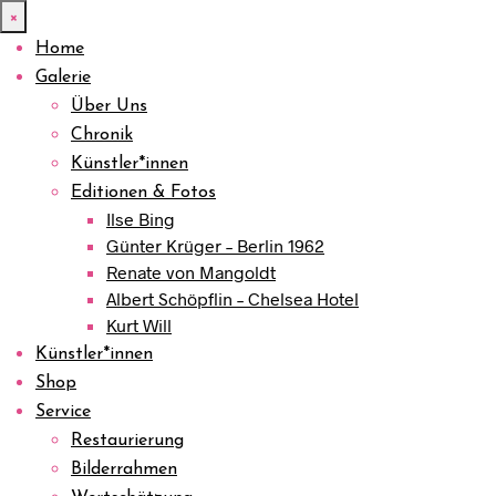
×
Home
Galerie
Über Uns
Chronik
Künstler*innen
Editionen & Fotos
Ilse Bing
Günter Krüger – Berlin 1962
Renate von Mangoldt
Albert Schöpflin – Chelsea Hotel
Kurt Will
Künstler*innen
Shop
Service
Restaurierung
Bilderrahmen