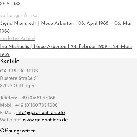
26.8.1988
vorheriger Artikel
Sigrid Nienstedt | Neue Arbeiten | 08. April 1988 – 06. Mai
1988
nächster Artikel
Ina Michaelis | Neue Arbeiten | 24. Februar 1989 – 24. März
1989
Kontakt
GALERIE AHLERS
Düstere Straße 21
37073 Göttingen
Telefon: +49 (0)551 57056
Mobil: +49 (0)160 7834600
E-Mail:
info@galerieahlers.de
Webseite:
www.galeriahlers.de
Öffnungszeiten