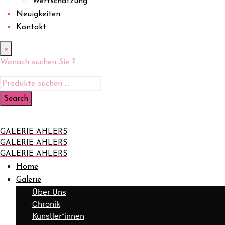
Wertschätzung
Neuigkeiten
Kontakt
×
Wonach suchen Sie ?
GALERIE AHLERS
GALERIE AHLERS
GALERIE AHLERS
Home
Galerie
Über Uns
Chronik
Künstler*innen