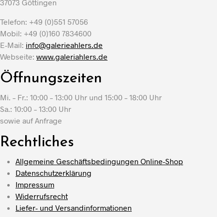
37073 Göttingen
Telefon: +49 (0)551 57056
Mobil: +49 (0)160 7834600
E-Mail:
info@galerieahlers.de
Webseite:
www.galeriahlers.de
Öffnungszeiten
Mi. – Fr.: 10:00 – 13:00 Uhr und 15:00 – 18:00 Uhr
Sa.: 10:00 – 13:00 Uhr
sowie auf Anfrage
Rechtliches
Allgemeine Geschäftsbedingungen Online-Shop
Datenschutzerklärung
Impressum
Widerrufsrecht
Liefer- und Versandinformationen