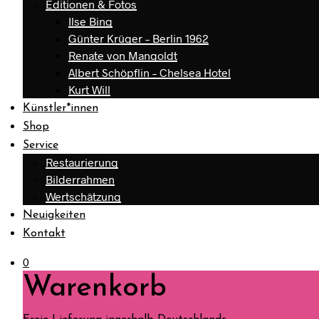
Editionen & Fotos
Ilse Bing
Günter Krüger – Berlin 1962
Renate von Mangoldt
Albert Schöpflin – Chelsea Hotel
Kurt Will
Künstler*innen
Shop
Service
Restaurierung
Bilderrahmen
Wertschätzung
Neuigkeiten
Kontakt
0
Warenkorb