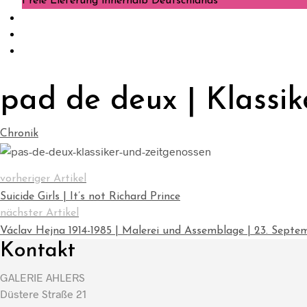
Freie Lieferung innerhalb Deutschlands
pad de deux | Klassik
Chronik
vorheriger Artikel
Suicide Girls | It’s not Richard Prince
nächster Artikel
Václav Hejna 1914-1985 | Malerei und Assemblage | 23. Septe
Kontakt
GALERIE AHLERS
Düstere Straße 21