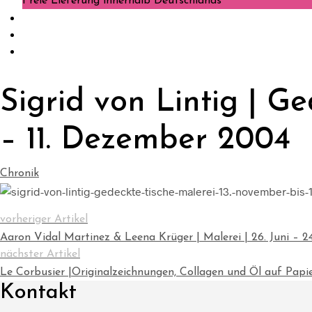
Freie Lieferung innerhalb Deutschlands
Sigrid von Lintig | G
– 11. Dezember 2004
Chronik
vorheriger Artikel
Aaron Vidal Martinez & Leena Krüger | Malerei | 26. Juni – 24
nächster Artikel
Le Corbusier |Originalzeichnungen, Collagen und Öl auf Papie
Kontakt