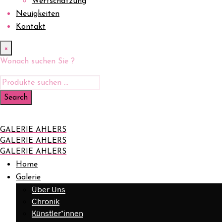
Wertschätzung
Neuigkeiten
Kontakt
×
Wonach suchen Sie ?
GALERIE AHLERS
GALERIE AHLERS
GALERIE AHLERS
Home
Galerie
Über Uns
Chronik
Künstler*innen