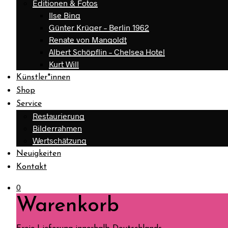
Editionen & Fotos
Ilse Bing
Günter Krüger – Berlin 1962
Renate von Mangoldt
Albert Schöpflin – Chelsea Hotel
Kurt Will
Künstler*innen
Shop
Service
Restaurierung
Bilderrahmen
Wertschätzung
Neuigkeiten
Kontakt
0
Warenkorb