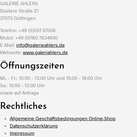
GALERIE AHLERS
Düstere Straße 21
37073 Göttingen
Telefon: +49 (0)551 57056
Mobil: +49 (0)160 7834600
E-Mail:
info@galerieahlers.de
Webseite:
www.galeriahlers.de
Öffnungszeiten
Mi. – Fr.: 10:00 – 13:00 Uhr und 15:00 – 18:00 Uhr
Sa.: 10:00 – 13:00 Uhr
sowie auf Anfrage
Rechtliches
Allgemeine Geschäftsbedingungen Online-Shop
Datenschutzerklärung
Impressum