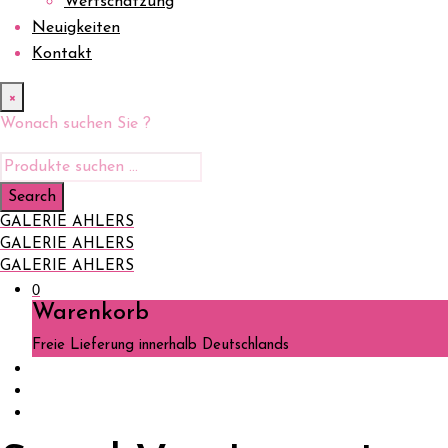
Wertschätzung
Neuigkeiten
Kontakt
×
Wonach suchen Sie ?
GALERIE AHLERS
GALERIE AHLERS
GALERIE AHLERS
0
Warenkorb
Freie Lieferung innerhalb Deutschlands