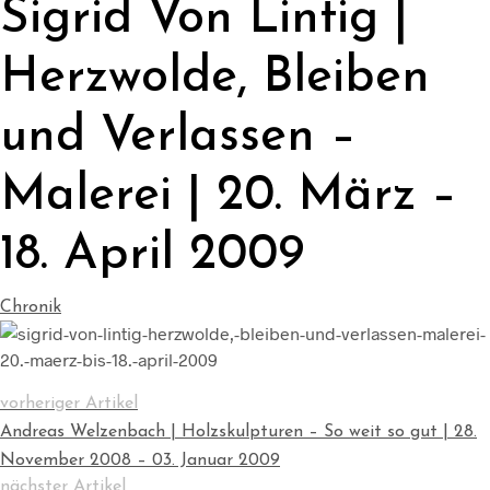
Sigrid Von Lintig |
Herzwolde, Bleiben
und Verlassen –
Malerei | 20. März –
18. April 2009
Chronik
vorheriger Artikel
Andreas Welzenbach | Holzskulpturen – So weit so gut | 28.
November 2008 – 03. Januar 2009
nächster Artikel