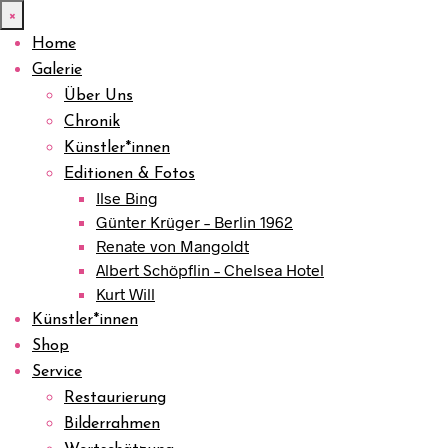
×
Home
Galerie
Über Uns
Chronik
Künstler*innen
Editionen & Fotos
Ilse Bing
Günter Krüger – Berlin 1962
Renate von Mangoldt
Albert Schöpflin – Chelsea Hotel
Kurt Will
Künstler*innen
Shop
Service
Restaurierung
Bilderrahmen