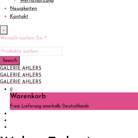
Wertschätzung
Neuigkeiten
Kontakt
×
Wonach suchen Sie ?
GALERIE AHLERS
GALERIE AHLERS
GALERIE AHLERS
0
Warenkorb
Freie Lieferung innerhalb Deutschlands