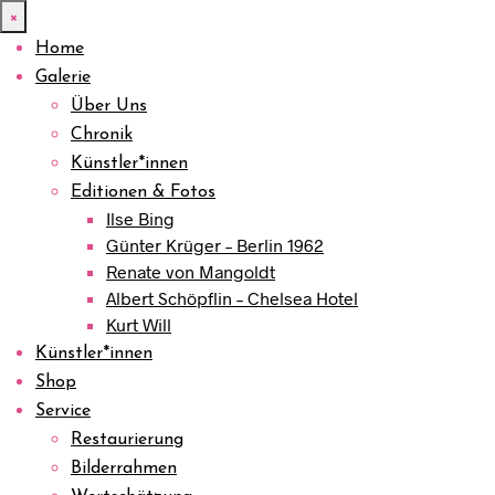
×
Home
Galerie
Über Uns
Chronik
Künstler*innen
Editionen & Fotos
Ilse Bing
Günter Krüger – Berlin 1962
Renate von Mangoldt
Albert Schöpflin – Chelsea Hotel
Kurt Will
Künstler*innen
Shop
Service
Restaurierung
Bilderrahmen