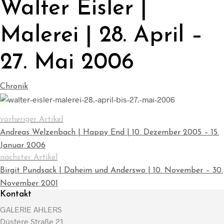
Walter Eisler |
Malerei | 28. April –
27. Mai 2006
Chronik
vorheriger Artikel
Andreas Welzenbach | Happy End | 10. Dezember 2005 – 15.
Januar 2006
nächster Artikel
Birgit Pundsack | Daheim und Anderswo | 10. November – 30.
November 2001
Kontakt
GALERIE AHLERS
Düstere Straße 21