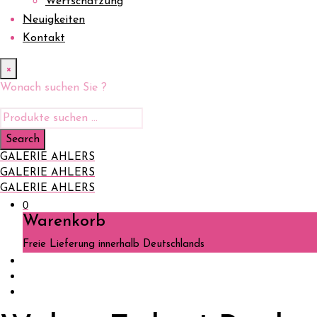
Wertschätzung
Neuigkeiten
Kontakt
×
Wonach suchen Sie ?
GALERIE AHLERS
GALERIE AHLERS
GALERIE AHLERS
0
Warenkorb
Freie Lieferung innerhalb Deutschlands