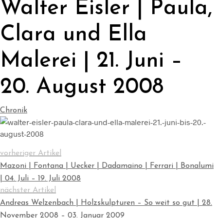
Walter Eisler | Paula,
Clara und Ella
Malerei | 21. Juni –
20. August 2008
Chronik
vorheriger Artikel
Mazoni | Fontana | Uecker | Dadamaino | Ferrari | Bonalumi
| 04. Juli – 19. Juli 2008
nächster Artikel
Andreas Welzenbach | Holzskulpturen – So weit so gut | 28.
November 2008 – 03. Januar 2009