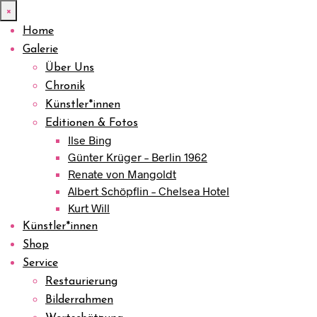
×
Home
Galerie
Über Uns
Chronik
Künstler*innen
Editionen & Fotos
Ilse Bing
Günter Krüger – Berlin 1962
Renate von Mangoldt
Albert Schöpflin – Chelsea Hotel
Kurt Will
Künstler*innen
Shop
Service
Restaurierung
Bilderrahmen