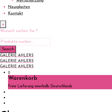
Wertschätzung
Neuigkeiten
Kontakt
×
Wonach suchen Sie ?
GALERIE AHLERS
GALERIE AHLERS
GALERIE AHLERS
0
Warenkorb
Freie Lieferung innerhalb Deutschlands