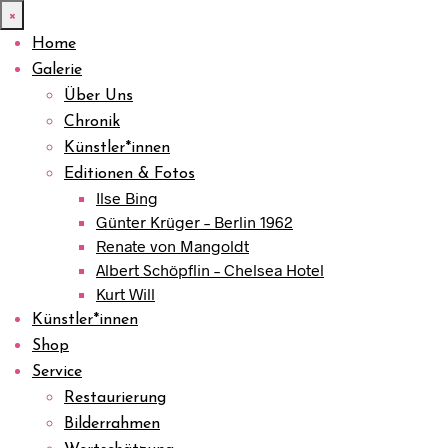
×
Home
Galerie
Über Uns
Chronik
Künstler*innen
Editionen & Fotos
Ilse Bing
Günter Krüger – Berlin 1962
Renate von Mangoldt
Albert Schöpflin – Chelsea Hotel
Kurt Will
Künstler*innen
Shop
Service
Restaurierung
Bilderrahmen