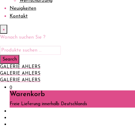
Wertschätzung
Neuigkeiten
Kontakt
×
Wonach suchen Sie ?
GALERIE AHLERS
GALERIE AHLERS
GALERIE AHLERS
0
Warenkorb
Freie Lieferung innerhalb Deutschlands