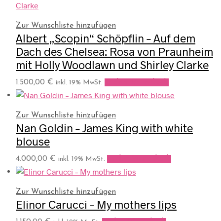
Zur Wunschliste hinzufügen
Albert „Scopin“ Schöpflin – Auf dem
Dach des Chelsea: Rosa von Praunheim
mit Holly Woodlawn und Shirley Clarke
1.500,00
€
In den Warenkorb
inkl. 19% MwSt.
Zur Wunschliste hinzufügen
Nan Goldin – James King with white
blouse
4.000,00
€
In den Warenkorb
inkl. 19% MwSt.
Zur Wunschliste hinzufügen
Elinor Carucci – My mothers lips