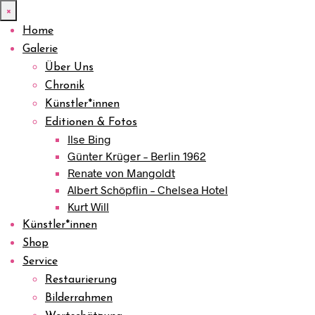
×
Home
Galerie
Über Uns
Chronik
Künstler*innen
Editionen & Fotos
Ilse Bing
Günter Krüger – Berlin 1962
Renate von Mangoldt
Albert Schöpflin – Chelsea Hotel
Kurt Will
Künstler*innen
Shop
Service
Restaurierung
Bilderrahmen