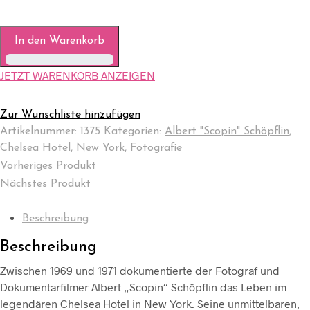
In den Warenkorb
JETZT WARENKORB ANZEIGEN
Zur Wunschliste hinzufügen
Artikelnummer:
1375
Kategorien:
Albert "Scopin" Schöpflin
,
Chelsea Hotel, New York
,
Fotografie
Vorheriges Produkt
Nächstes Produkt
Beschreibung
Beschreibung
Zwischen 1969 und 1971 dokumentierte der Fotograf und
Dokumentarfilmer Albert „Scopin“ Schöpflin das Leben im
legendären Chelsea Hotel in New York. Seine unmittelbaren,