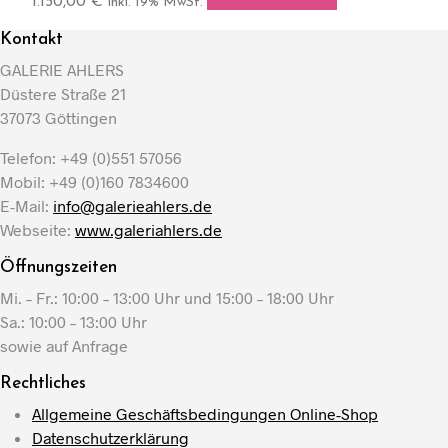
1.150,00
€
In den Warenkorb
inkl. 19% MwSt.
Kontakt
GALERIE AHLERS
Düstere Straße 21
37073 Göttingen
Telefon: +49 (0)551 57056
Mobil: +49 (0)160 7834600
E-Mail:
info@galerieahlers.de
Webseite:
www.galeriahlers.de
Öffnungszeiten
Mi. – Fr.: 10:00 – 13:00 Uhr und 15:00 – 18:00 Uhr
Sa.: 10:00 – 13:00 Uhr
sowie auf Anfrage
Rechtliches
Allgemeine Geschäftsbedingungen Online-Shop
Datenschutzerklärung