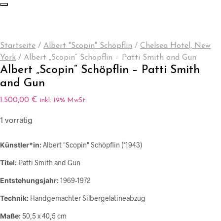
Startseite
/
Albert "Scopin" Schöpflin
/
Chelsea Hotel, New
York
/
Albert „Scopin“ Schöpflin – Patti Smith and Gun
Albert „Scopin“ Schöpflin – Patti Smith
and Gun
1.500,00
€
inkl. 19% MwSt.
1 vorrätig
Künstler*in:
Albert "Scopin" Schöpflin (*1943)
Titel:
Patti Smith and Gun
Entstehungsjahr:
1969-1972
Technik:
Handgemachter Silbergelatineabzug
Maße:
50,5 x 40,5 cm