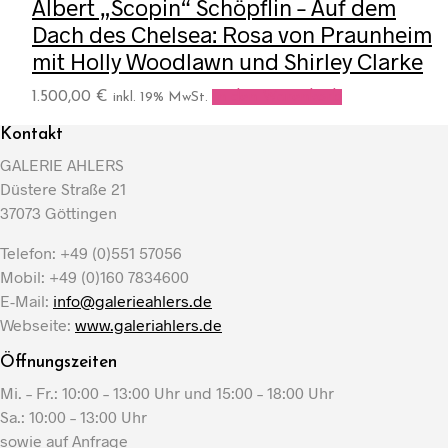
Albert „Scopin“ Schöpflin – Auf dem
Dach des Chelsea: Rosa von Praunheim
mit Holly Woodlawn und Shirley Clarke
1.500,00
€
In den Warenkorb
inkl. 19% MwSt.
Kontakt
GALERIE AHLERS
Düstere Straße 21
37073 Göttingen
Telefon: +49 (0)551 57056
Mobil: +49 (0)160 7834600
E-Mail:
info@galerieahlers.de
Webseite:
www.galeriahlers.de
Öffnungszeiten
Mi. – Fr.: 10:00 – 13:00 Uhr und 15:00 – 18:00 Uhr
Sa.: 10:00 – 13:00 Uhr
sowie auf Anfrage