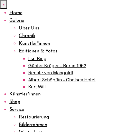
×
Home
Galerie
Über Uns
Chronik
Künstler*innen
Editionen & Fotos
Ilse Bing
Günter Krüger – Berlin 1962
Renate von Mangoldt
Albert Schöpflin – Chelsea Hotel
Kurt Will
Künstler*innen
Shop
Service
Restaurierung
Bilderrahmen