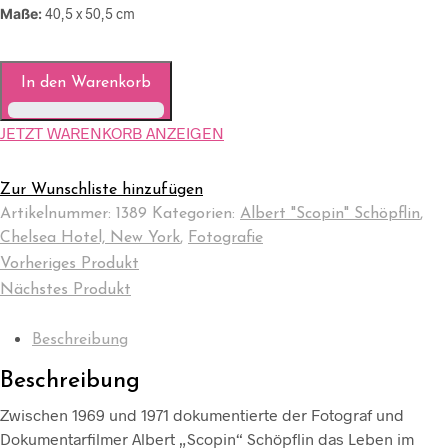
Maße:
40,5 x 50,5 cm
In den Warenkorb
JETZT WARENKORB ANZEIGEN
Zur Wunschliste hinzufügen
Artikelnummer:
1389
Kategorien:
Albert "Scopin" Schöpflin
,
Chelsea Hotel, New York
,
Fotografie
Vorheriges Produkt
Nächstes Produkt
Beschreibung
Beschreibung
Zwischen 1969 und 1971 dokumentierte der Fotograf und
Dokumentarfilmer Albert „Scopin“ Schöpflin das Leben im