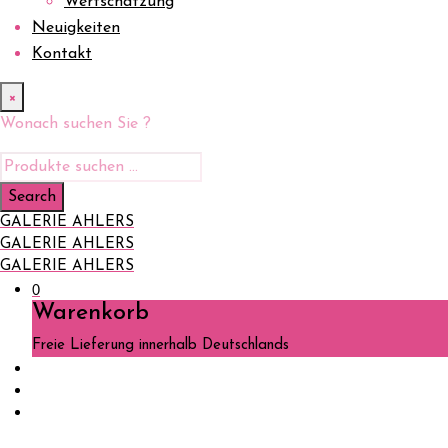
Wertschätzung
Neuigkeiten
Kontakt
×
Wonach suchen Sie ?
GALERIE AHLERS
GALERIE AHLERS
GALERIE AHLERS
0
Warenkorb
Freie Lieferung innerhalb Deutschlands