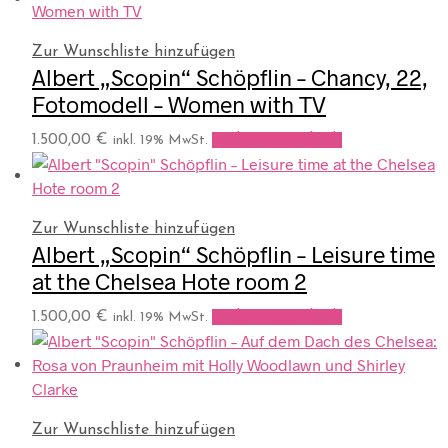
Zur Wunschliste hinzufügen
Albert „Scopin“ Schöpflin – Chancy, 22,
Fotomodell – Women with TV
1.500,00
€
In den Warenkorb
inkl. 19% MwSt.
Zur Wunschliste hinzufügen
Albert „Scopin“ Schöpflin – Leisure time
at the Chelsea Hote room 2
1.500,00
€
In den Warenkorb
inkl. 19% MwSt.
Zur Wunschliste hinzufügen