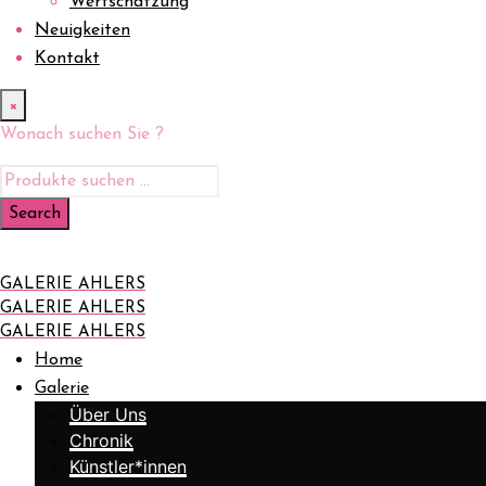
Wertschätzung
Neuigkeiten
Kontakt
×
Wonach suchen Sie ?
GALERIE AHLERS
GALERIE AHLERS
GALERIE AHLERS
Home
Galerie
Über Uns
Chronik
Künstler*innen