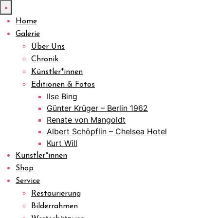
×
Home
Galerie
Über Uns
Chronik
Künstler*innen
Editionen & Fotos
Ilse Bing
Günter Krüger – Berlin 1962
Renate von Mangoldt
Albert Schöpflin – Chelsea Hotel
Kurt Will
Künstler*innen
Shop
Service
Restaurierung
Bilderrahmen