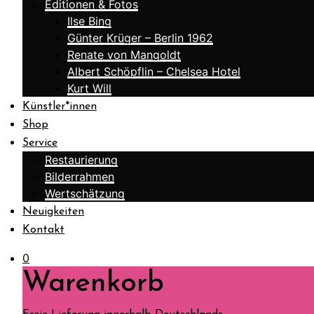
Editionen & Fotos
Ilse Bing
Günter Krüger – Berlin 1962
Renate von Mangoldt
Albert Schöpflin – Chelsea Hotel
Kurt Will
Künstler*innen
Shop
Service
Restaurierung
Bilderrahmen
Wertschätzung
Neuigkeiten
Kontakt
0
Warenkorb