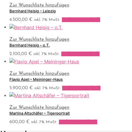
Zur Wunschliste hinzufügen
Bernhard Heisig – Leipzig
4.500,00
€
In den Warenkorb
inkl. 7% MwSt.
Zur Wunschliste hinzufügen
Bernhard Heisig – o.T.
2.100,00
€
In den Warenkorb
inkl. 7% MwSt.
Zur Wunschliste hinzufügen
Flavio Apel – Meininger-Haus
5.900,00
€
In den Warenkorb
inkl. 7% MwSt.
Zur Wunschliste hinzufügen
Martina Altschäfer – Tigerportrait
600,00
€
In den Warenkorb
inkl. 7% MwSt.