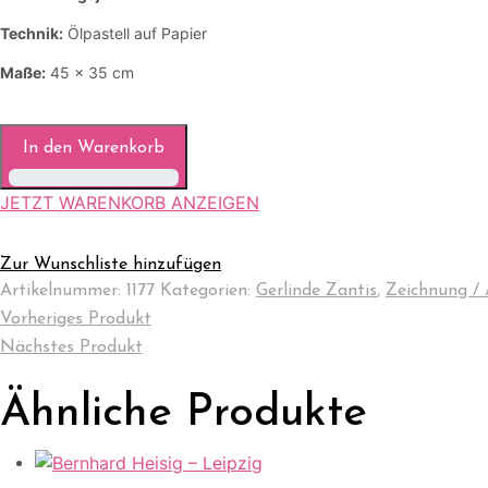
Technik:
Ölpastell auf Papier
Maße:
45 x 35 cm
In den Warenkorb
JETZT WARENKORB ANZEIGEN
Zur Wunschliste hinzufügen
Artikelnummer:
1177
Kategorien:
Gerlinde Zantis
,
Zeichnung / 
Vorheriges Produkt
Nächstes Produkt
Ähnliche Produkte