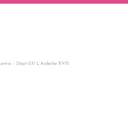
antis – Dépt 07/ L’Ardèche XVIII