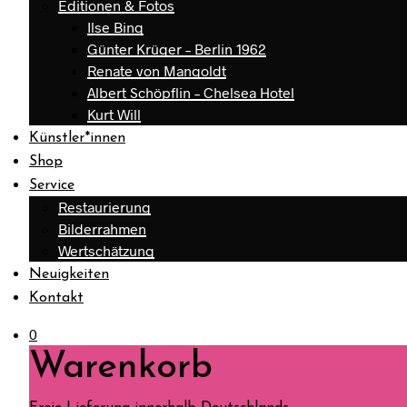
Editionen & Fotos
Ilse Bing
Günter Krüger – Berlin 1962
Renate von Mangoldt
Albert Schöpflin – Chelsea Hotel
Kurt Will
Künstler*innen
Shop
Service
Restaurierung
Bilderrahmen
Wertschätzung
Neuigkeiten
Kontakt
0
Warenkorb