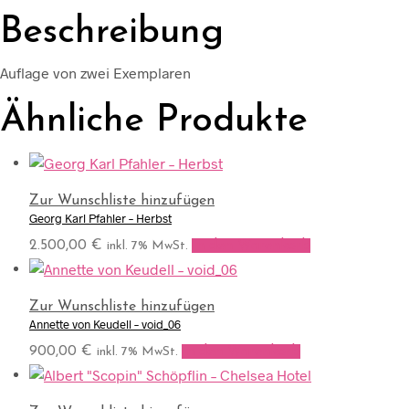
Beschreibung
Auflage von zwei Exemplaren
Ähnliche Produkte
Zur Wunschliste hinzufügen
Georg Karl Pfahler – Herbst
2.500,00
€
In den Warenkorb
inkl. 7% MwSt.
Zur Wunschliste hinzufügen
Annette von Keudell – void_06
900,00
€
In den Warenkorb
inkl. 7% MwSt.