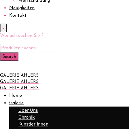
Wertschätzung
Neuigkeiten
Kontakt
×
Wonach suchen Sie ?
GALERIE AHLERS
GALERIE AHLERS
GALERIE AHLERS
Home
Galerie
Über Uns
Chronik
Künstler*innen