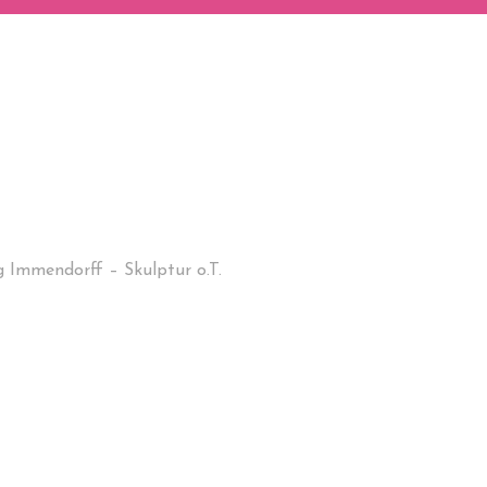
 Immendorff – Skulptur o.T.