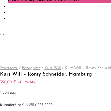
Freie Lieferung innerhalb Deutschlands
Startseite
/
Fotografie
/
Kurt Will
/
Kurt Will – Romy Schnei
Kurt Will – Romy Schneider, Hamburg
350,00
€
inkl. 7% MwSt.
1 vorrätig
Künstler*in:
Kurt Will (1935-2008)