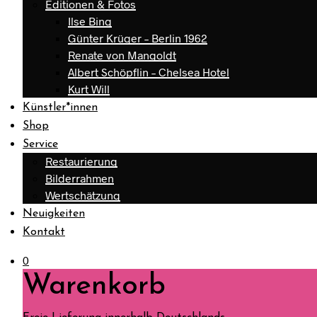
Editionen & Fotos
Ilse Bing
Günter Krüger – Berlin 1962
Renate von Mangoldt
Albert Schöpflin – Chelsea Hotel
Kurt Will
Künstler*innen
Shop
Service
Restaurierung
Bilderrahmen
Wertschätzung
Neuigkeiten
Kontakt
0
Warenkorb