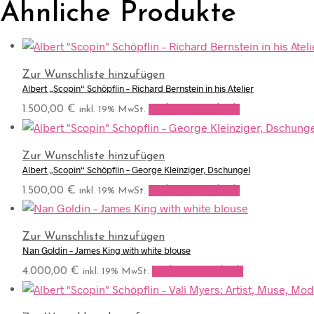
Ähnliche Produkte
Zur Wunschliste hinzufügen
Albert „Scopin“ Schöpflin – Richard Bernstein in his Atelier
1.500,00
€
In den Warenkorb
inkl. 19% MwSt.
Zur Wunschliste hinzufügen
Albert „Scopin“ Schöpflin – George Kleinziger, Dschungel
1.500,00
€
In den Warenkorb
inkl. 19% MwSt.
Zur Wunschliste hinzufügen
Nan Goldin – James King with white blouse
4.000,00
€
In den Warenkorb
inkl. 19% MwSt.