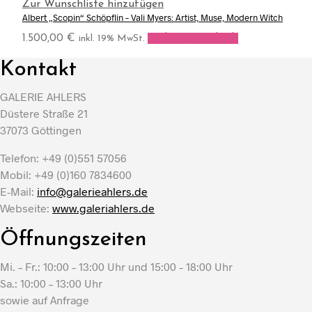
Zur Wunschliste hinzufügen
Albert „Scopin“ Schöpflin – Vali Myers: Artist, Muse, Modern Witch
1.500,00
€
In den Warenkorb
inkl. 19% MwSt.
Kontakt
GALERIE AHLERS
Düstere Straße 21
37073 Göttingen
Telefon: +49 (0)551 57056
Mobil: +49 (0)160 7834600
E-Mail:
info@galerieahlers.de
Webseite:
www.galeriahlers.de
Öffnungszeiten
Mi. – Fr.: 10:00 – 13:00 Uhr und 15:00 – 18:00 Uhr
Sa.: 10:00 – 13:00 Uhr
sowie auf Anfrage