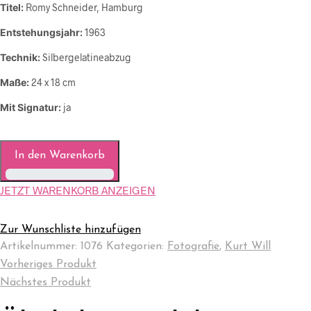
Titel:
Romy Schneider, Hamburg
Entstehungsjahr:
1963
Technik:
Silbergelatineabzug
Maße:
24 x 18 cm
Mit Signatur:
ja
In den Warenkorb
JETZT WARENKORB ANZEIGEN
Zur Wunschliste hinzufügen
Artikelnummer:
1076
Kategorien:
Fotografie
,
Kurt Will
Vorheriges Produkt
Nächstes Produkt