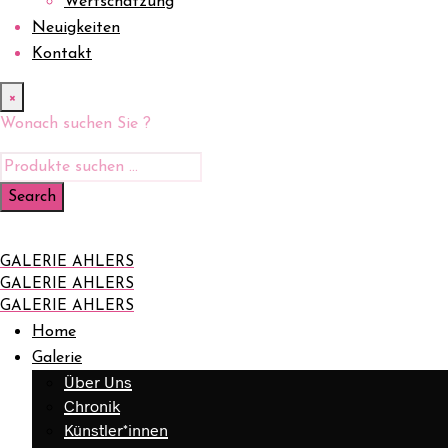
Wertschätzung
Neuigkeiten
Kontakt
×
Wonach suchen Sie ?
GALERIE AHLERS
GALERIE AHLERS
GALERIE AHLERS
Home
Galerie
Über Uns
Chronik
Künstler*innen