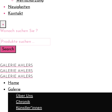
Wertschätzung
Neuigkeiten
Kontakt
×
Wonach suchen Sie ?
GALERIE AHLERS
GALERIE AHLERS
GALERIE AHLERS
Home
Galerie
Über Uns
Chronik
Künstler*innen