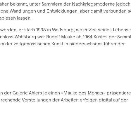
näher bekannt, unter Sammlern der Nachkriegsmoderne jedoch
 schöne Wandlungen und Entwicklungen, aber damit verbunden s
ablesen lassen.
orden, er starb 1998 in Wolfsburg, wo er Zeit seines Lebens 
Schloss Wolfsburg war Rudolf Mauke ab 1964 Kustos der Samm
um der zeitgenössischen Kunst in niedersachsens führender
n der Galerie Ahlers je einen »Mauke des Monats« präsentiere
prechende Vorstellungen der Arbeiten erfolgen digital auf der