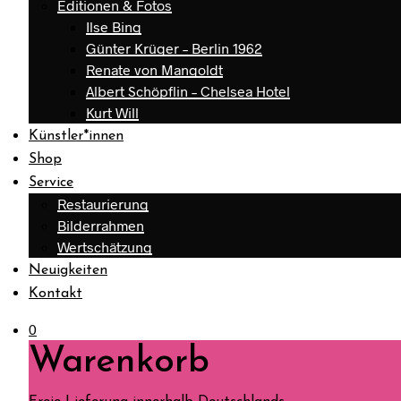
Editionen & Fotos
Ilse Bing
Günter Krüger – Berlin 1962
Renate von Mangoldt
Albert Schöpflin – Chelsea Hotel
Kurt Will
Künstler*innen
Shop
Service
Restaurierung
Bilderrahmen
Wertschätzung
Neuigkeiten
Kontakt
0
Warenkorb