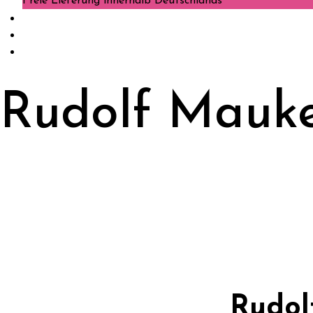
Freie Lieferung innerhalb Deutschlands
Rudolf Mauk
Rudol