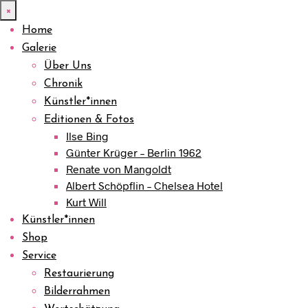
×
Home
Galerie
Über Uns
Chronik
Künstler*innen
Editionen & Fotos
Ilse Bing
Günter Krüger – Berlin 1962
Renate von Mangoldt
Albert Schöpflin – Chelsea Hotel
Kurt Will
Künstler*innen
Shop
Service
Restaurierung
Bilderrahmen