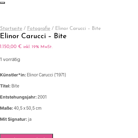
Startseite
/
Fotografie
/
Elinor Carucci – Bite
Elinor Carucci – Bite
1.150,00
€
inkl. 19% MwSt.
1 vorrätig
Künstler*in:
Elinor Carucci (*1971)
Titel:
Bite
Entstehungsjahr:
2001
Maße:
40,5 x 50,5 cm
Mit Signatur:
ja