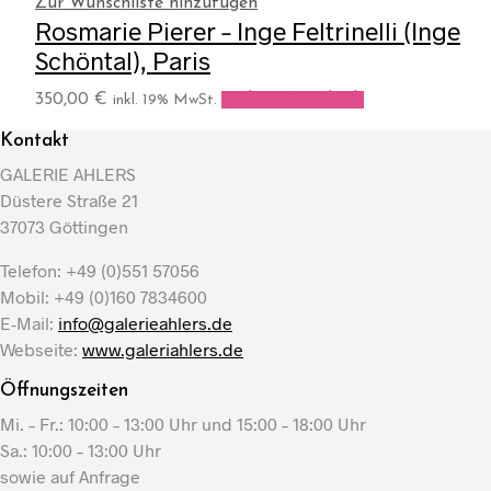
Zur Wunschliste hinzufügen
Rosmarie Pierer – Inge Feltrinelli (Inge
Schöntal), Paris
350,00
€
In den Warenkorb
inkl. 19% MwSt.
Kontakt
GALERIE AHLERS
Düstere Straße 21
37073 Göttingen
Telefon: +49 (0)551 57056
Mobil: +49 (0)160 7834600
E-Mail:
info@galerieahlers.de
Webseite:
www.galeriahlers.de
Öffnungszeiten
Mi. – Fr.: 10:00 – 13:00 Uhr und 15:00 – 18:00 Uhr
Sa.: 10:00 – 13:00 Uhr
sowie auf Anfrage