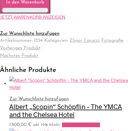
In den Warenkorb
JETZT WARENKORB ANZEIGEN
Zur Wunschliste hinzufügen
Artikelnummer:
1254
Kategorien:
Elinor Carucci
,
Fotografie
Vorheriges Produkt
Nächstes Produkt
Ähnliche Produkte
Zur Wunschliste hinzufügen
Albert „Scopin“ Schöpflin – The YMCA
and the Chelsea Hotel
1.500,00
€
In den Warenkorb
inkl. 19% MwSt.