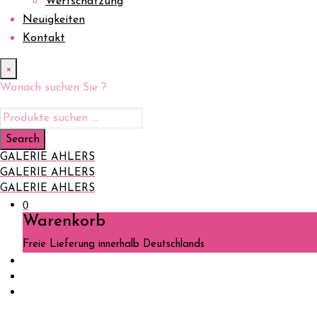
Wertschätzung
Neuigkeiten
Kontakt
×
Wonach suchen Sie ?
GALERIE AHLERS
GALERIE AHLERS
GALERIE AHLERS
0
Warenkorb
Freie Lieferung innerhalb Deutschlands