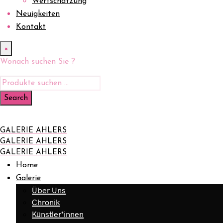
Wertschätzung
Neuigkeiten
Kontakt
×
Wonach suchen Sie ?
GALERIE AHLERS
GALERIE AHLERS
GALERIE AHLERS
Home
Galerie
Über Uns
Chronik
Künstler*innen