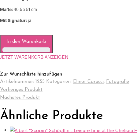
Maße:
40,5 x 51 cm
Mit Signatur:
ja
In den Warenkorb
JETZT WARENKORB ANZEIGEN
Zur Wunschliste hinzufügen
Artikelnummer:
1255
Kategorien:
Elinor Carucci
,
Fotografie
Vorheriges Produkt
Nächstes Produkt
Ähnliche Produkte