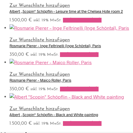
Zur Wunschliste hinzufügen
Albert „Scopin“ Schöpflin – Leisure time at the Chelsea Hote room 2
1.500,00
€
In den Warenkorb
inkl. 19% MwSt.
Zur Wunschliste hinzufügen
Rosmarie Pierer – Inge Feltrinelli (Inge Schöntal), Paris
350,00
€
In den Warenkorb
inkl. 19% MwSt.
Zur Wunschliste hinzufügen
Rosmarie Pierer – Maico Roller, Paris
350,00
€
In den Warenkorb
inkl. 19% MwSt.
Zur Wunschliste hinzufügen
Albert „Scopin“ Schöpflin – Black and White painting
1.500,00
€
In den Warenkorb
inkl. 19% MwSt.