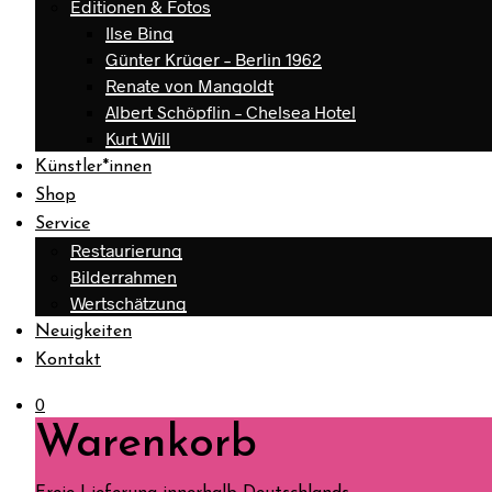
Editionen & Fotos
Ilse Bing
Günter Krüger – Berlin 1962
Renate von Mangoldt
Albert Schöpflin – Chelsea Hotel
Kurt Will
Künstler*innen
Shop
Service
Restaurierung
Bilderrahmen
Wertschätzung
Neuigkeiten
Kontakt
0
Warenkorb