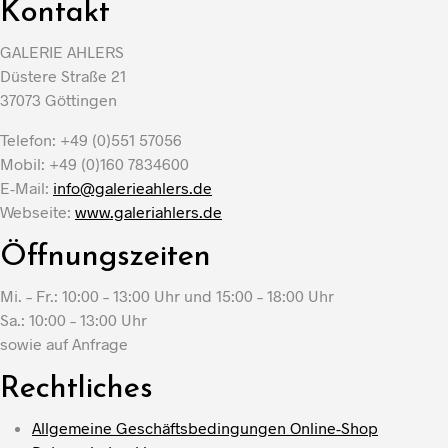
Kontakt
GALERIE AHLERS
Düstere Straße 21
37073 Göttingen
Telefon: +49 (0)551 57056
Mobil: +49 (0)160 7834600
E-Mail:
info@galerieahlers.de
Webseite:
www.galeriahlers.de
Öffnungszeiten
Mi. – Fr.: 10:00 – 13:00 Uhr und 15:00 – 18:00 Uhr
Sa.: 10:00 – 13:00 Uhr
sowie auf Anfrage
Rechtliches
Allgemeine Geschäftsbedingungen Online-Shop