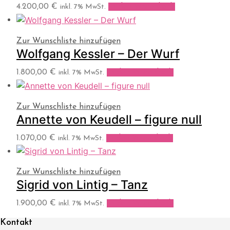
4.200,00
€
In den Warenkorb
inkl. 7% MwSt.
Zur Wunschliste hinzufügen
Wolfgang Kessler – Der Wurf
1.800,00
€
In den Warenkorb
inkl. 7% MwSt.
Zur Wunschliste hinzufügen
Annette von Keudell – figure null
1.070,00
€
In den Warenkorb
inkl. 7% MwSt.
Zur Wunschliste hinzufügen
Sigrid von Lintig – Tanz
1.900,00
€
In den Warenkorb
inkl. 7% MwSt.
Kontakt