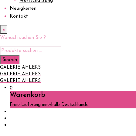
Wertschätzung
Neuigkeiten
Kontakt
×
Wonach suchen Sie ?
GALERIE AHLERS
GALERIE AHLERS
GALERIE AHLERS
0
Warenkorb
Freie Lieferung innerhalb Deutschlands