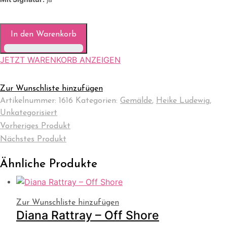
In den Warenkorb
JETZT WARENKORB ANZEIGEN
Zur Wunschliste hinzufügen
Artikelnummer:
1616
Kategorien:
Gemälde
,
Heike Ludewig
,
Unkategorisiert
Vorheriges Produkt
Nächstes Produkt
Ähnliche Produkte
Zur Wunschliste hinzufügen
Diana Rattray – Off Shore