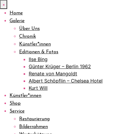
×
Home
Galerie
Über Uns
Chronik
Künstler*innen
Editionen & Fotos
Ilse Bing
Günter Krüger – Berlin 1962
Renate von Mangoldt
Albert Schöpflin – Chelsea Hotel
Kurt Will
Künstler*innen
Shop
Service
Restaurierung
Bilderrahmen