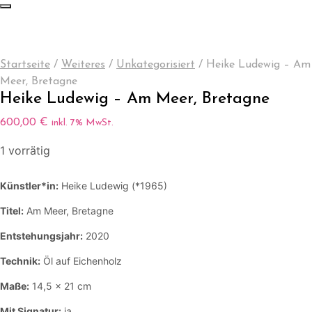
Startseite
/
Weiteres
/
Unkategorisiert
/
Heike Ludewig – Am
Meer, Bretagne
Heike Ludewig – Am Meer, Bretagne
600,00
€
inkl. 7% MwSt.
1 vorrätig
Künstler*in:
Heike Ludewig (*1965)
Titel:
Am Meer, Bretagne
Entstehungsjahr:
2020
Technik:
Öl auf Eichenholz
Maße:
14,5 x 21 cm
Mit Signatur:
ja