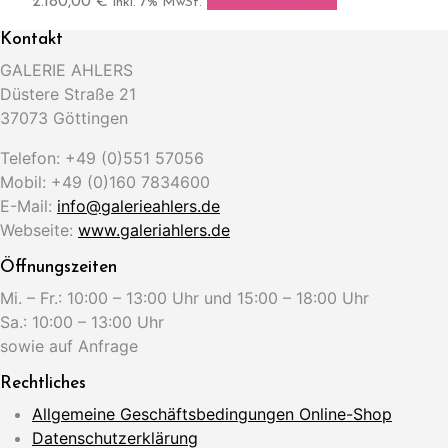
2.180,00
€
In den Warenkorb
inkl. 7% MwSt.
Kontakt
GALERIE AHLERS
Düstere Straße 21
37073 Göttingen
Telefon: +49 (0)551 57056
Mobil: +49 (0)160 7834600
E-Mail:
info@galerieahlers.de
Webseite:
www.galeriahlers.de
Öffnungszeiten
Mi. – Fr.: 10:00 – 13:00 Uhr und 15:00 – 18:00 Uhr
Sa.: 10:00 – 13:00 Uhr
sowie auf Anfrage
Rechtliches
Allgemeine Geschäftsbedingungen Online-Shop
Datenschutzerklärung