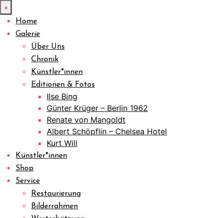
×
Home
Galerie
Über Uns
Chronik
Künstler*innen
Editionen & Fotos
Ilse Bing
Günter Krüger – Berlin 1962
Renate von Mangoldt
Albert Schöpflin – Chelsea Hotel
Kurt Will
Künstler*innen
Shop
Service
Restaurierung
Bilderrahmen