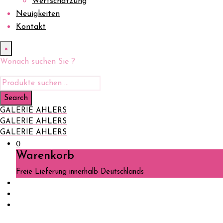
Wertschätzung
Neuigkeiten
Kontakt
×
Wonach suchen Sie ?
GALERIE AHLERS
GALERIE AHLERS
GALERIE AHLERS
0
Warenkorb
Freie Lieferung innerhalb Deutschlands