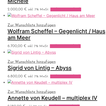
Michele
2.000,00
€
In den Warenkorb
inkl. 7% MwSt.
Zur Wunschliste hinzufügen
Wolfram Scheffel – Gegenlicht / Haus
am Meer
6.700,00
€
In den Warenkorb
inkl. 7% MwSt.
Zur Wunschliste hinzufügen
Sigrid von Lintig – Abyss
6.800,00
€
In den Warenkorb
inkl. 7% MwSt.
Zur Wunschliste hinzufügen
Annette von Keudell – multiplex IV