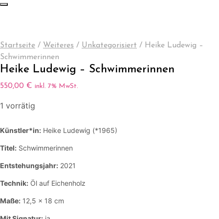
Startseite
/
Weiteres
/
Unkategorisiert
/
Heike Ludewig –
Schwimmerinnen
Heike Ludewig – Schwimmerinnen
550,00
€
inkl. 7% MwSt.
1 vorrätig
Künstler*in:
Heike Ludewig (*1965)
Titel:
Schwimmerinnen
Entstehungsjahr:
2021
Technik:
Öl auf Eichenholz
Maße:
12,5 x 18 cm
Mit Signatur:
ja