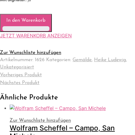
In den Warenkorb
JETZT WARENKORB ANZEIGEN
Zur Wunschliste hinzufügen
Artikelnummer:
1626
Kategorien:
Gemälde
,
Heike Ludewig
,
Unkategorisiert
Vorheriges Produkt
Nächstes Produkt
Ähnliche Produkte
Zur Wunschliste hinzufügen
Wolfram Scheffel – Campo, San