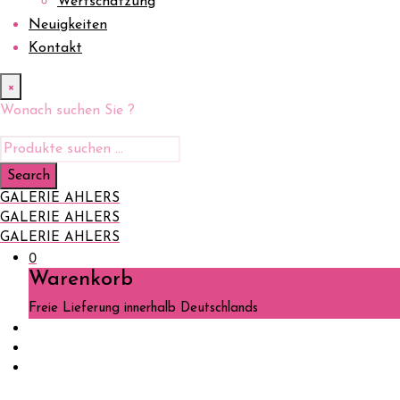
Wertschätzung
Neuigkeiten
Kontakt
×
Wonach suchen Sie ?
GALERIE AHLERS
GALERIE AHLERS
GALERIE AHLERS
0
Warenkorb
Freie Lieferung innerhalb Deutschlands