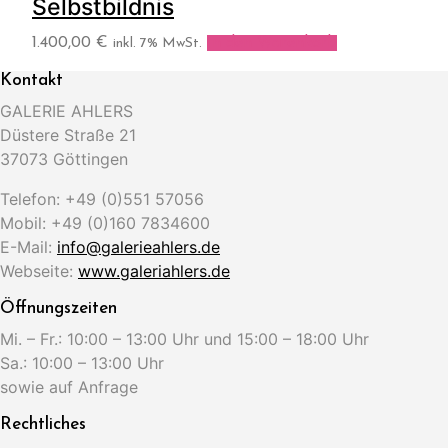
Selbstbildnis
1.400,00
€
In den Warenkorb
inkl. 7% MwSt.
Kontakt
GALERIE AHLERS
Düstere Straße 21
37073 Göttingen
Telefon: +49 (0)551 57056
Mobil: +49 (0)160 7834600
E-Mail:
info@galerieahlers.de
Webseite:
www.galeriahlers.de
Öffnungszeiten
Mi. – Fr.: 10:00 – 13:00 Uhr und 15:00 – 18:00 Uhr
Sa.: 10:00 – 13:00 Uhr
sowie auf Anfrage
Rechtliches