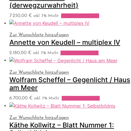
(derwegzurwahrheit)
7.250,00
€
In den Warenkorb
inkl. 7% MwSt.
Zur Wunschliste hinzufügen
Annette von Keudell – multiplex IV
2.180,00
€
In den Warenkorb
inkl. 7% MwSt.
Zur Wunschliste hinzufügen
Wolfram Scheffel – Gegenlicht / Haus
am Meer
6.700,00
€
In den Warenkorb
inkl. 7% MwSt.
Zur Wunschliste hinzufügen
Käthe Kollwitz – Blatt Nummer 1: