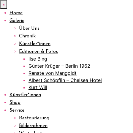
×
Home
Galerie
Über Uns
Chronik
Künstler*innen
Editionen & Fotos
Ilse Bing
Günter Krüger – Berlin 1962
Renate von Mangoldt
Albert Schöpflin – Chelsea Hotel
Kurt Will
Künstler*innen
Shop
Service
Restaurierung
Bilderrahmen