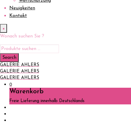
Wertschätzung
Neuigkeiten
Kontakt
×
Wonach suchen Sie ?
GALERIE AHLERS
GALERIE AHLERS
GALERIE AHLERS
0
Warenkorb
Freie Lieferung innerhalb Deutschlands