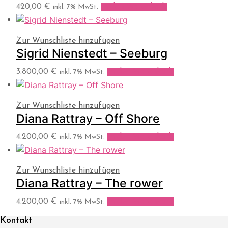
420,00
€
In den Warenkorb
inkl. 7% MwSt.
Zur Wunschliste hinzufügen
Sigrid Nienstedt – Seeburg
3.800,00
€
In den Warenkorb
inkl. 7% MwSt.
Zur Wunschliste hinzufügen
Diana Rattray – Off Shore
4.200,00
€
In den Warenkorb
inkl. 7% MwSt.
Zur Wunschliste hinzufügen
Diana Rattray – The rower
4.200,00
€
In den Warenkorb
inkl. 7% MwSt.
Kontakt