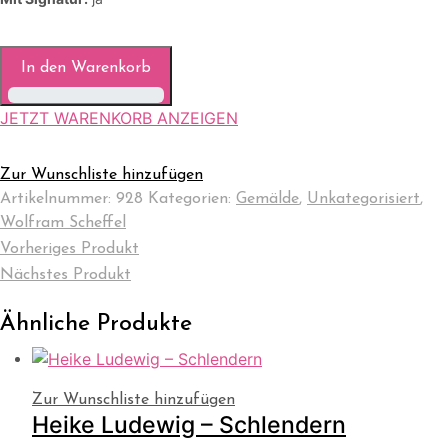
In den Warenkorb
JETZT WARENKORB ANZEIGEN
Zur Wunschliste hinzufügen
Artikelnummer:
928
Kategorien:
Gemälde
,
Unkategorisiert
,
Wolfram Scheffel
Vorheriges Produkt
Nächstes Produkt
Ähnliche Produkte
Zur Wunschliste hinzufügen
Heike Ludewig – Schlendern