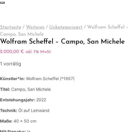
Startseite
/
Weiteres
/
Unkategorisiert
/
Wolfram Scheffel –
Campo, San Michele
Wolfram Scheffel – Campo, San Michele
2.000,00
€
inkl. 7% MwSt.
1 vorrätig
Künstler*in:
Wolfram Scheffel (*1957)
Titel:
Campo, San Michele
Entstehungsjahr:
2022
Technik:
Öl auf Leinwand
Maße:
40 x 50 cm
Mit Signatur:
ja