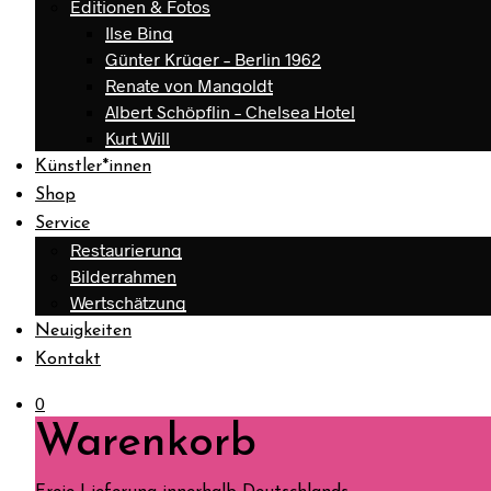
Editionen & Fotos
Ilse Bing
Günter Krüger – Berlin 1962
Renate von Mangoldt
Albert Schöpflin – Chelsea Hotel
Kurt Will
Künstler*innen
Shop
Service
Restaurierung
Bilderrahmen
Wertschätzung
Neuigkeiten
Kontakt
0
Warenkorb