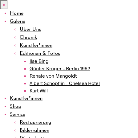
×
Home
Galerie
Über Uns
Chronik
Künstler*innen
Editionen & Fotos
Ilse Bing
Günter Krüger – Berlin 1962
Renate von Mangoldt
Albert Schöpflin – Chelsea Hotel
Kurt Will
Künstler*innen
Shop
Service
Restaurierung
Bilderrahmen