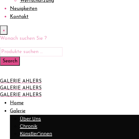
Wertschätzung
Neuigkeiten
Kontakt
×
Wonach suchen Sie ?
GALERIE AHLERS
GALERIE AHLERS
GALERIE AHLERS
Home
Galerie
Über Uns
Chronik
Künstler*innen