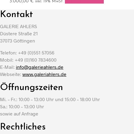
3.000,00
€
In den Warenkorb
inkl. 19% MwSt.
Kontakt
GALERIE AHLERS
Düstere Straße 21
37073 Göttingen
Telefon: +49 (0)551 57056
Mobil: +49 (0)160 7834600
E-Mail:
info@galerieahlers.de
Webseite:
www.galeriahlers.de
Öffnungszeiten
Mi. – Fr.: 10:00 – 13:00 Uhr und 15:00 – 18:00 Uhr
Sa.: 10:00 – 13:00 Uhr
sowie auf Anfrage
Rechtliches