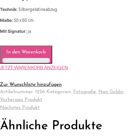
Technik:
Silbergelatineabzug
Maße:
50 x 60 cm
Mit Signatur:
ja
In den Warenkorb
JETZT WARENKORB ANZEIGEN
Zur Wunschliste hinzufügen
Artikelnummer:
1226
Kategorien:
Fotografie
,
Nan Goldin
Vorheriges Produkt
Nächstes Produkt
Ähnliche Produkte