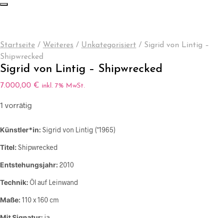
Startseite
/
Weiteres
/
Unkategorisiert
/
Sigrid von Lintig –
Shipwrecked
Sigrid von Lintig – Shipwrecked
7.000,00
€
inkl. 7% MwSt.
1 vorrätig
Künstler*in:
Sigrid von Lintig (*1965)
Titel:
Shipwrecked
Entstehungsjahr:
2010
Technik:
Öl auf Leinwand
Maße:
110 x 160 cm
Mit Signatur:
ja