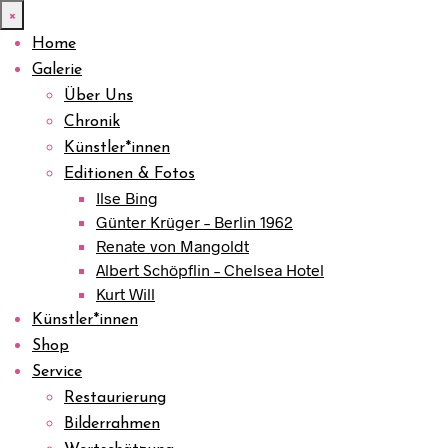
×
Home
Galerie
Über Uns
Chronik
Künstler*innen
Editionen & Fotos
Ilse Bing
Günter Krüger – Berlin 1962
Renate von Mangoldt
Albert Schöpflin – Chelsea Hotel
Kurt Will
Künstler*innen
Shop
Service
Restaurierung
Bilderrahmen