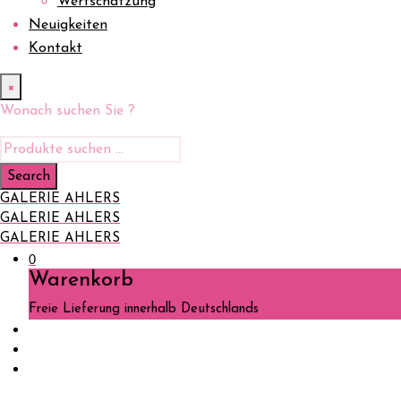
Wertschätzung
Neuigkeiten
Kontakt
×
Wonach suchen Sie ?
GALERIE AHLERS
GALERIE AHLERS
GALERIE AHLERS
0
Warenkorb
Freie Lieferung innerhalb Deutschlands