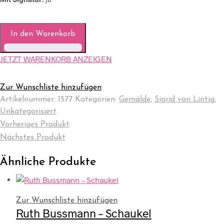
In den Warenkorb
JETZT WARENKORB ANZEIGEN
Zur Wunschliste hinzufügen
Artikelnummer:
1577
Kategorien:
Gemälde
,
Sigrid von Lintig
,
Unkategorisiert
Vorheriges Produkt
Nächstes Produkt
Ähnliche Produkte
Zur Wunschliste hinzufügen
Ruth Bussmann – Schaukel