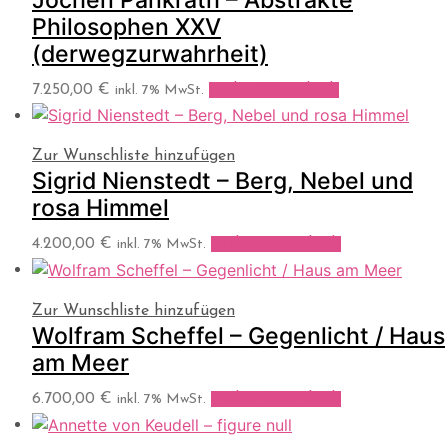
Philosophen XXV
(derwegzurwahrheit)
7.250,00
€
In den Warenkorb
inkl. 7% MwSt.
Zur Wunschliste hinzufügen
Sigrid Nienstedt – Berg, Nebel und
rosa Himmel
4.200,00
€
In den Warenkorb
inkl. 7% MwSt.
Zur Wunschliste hinzufügen
Wolfram Scheffel – Gegenlicht / Haus
am Meer
6.700,00
€
In den Warenkorb
inkl. 7% MwSt.