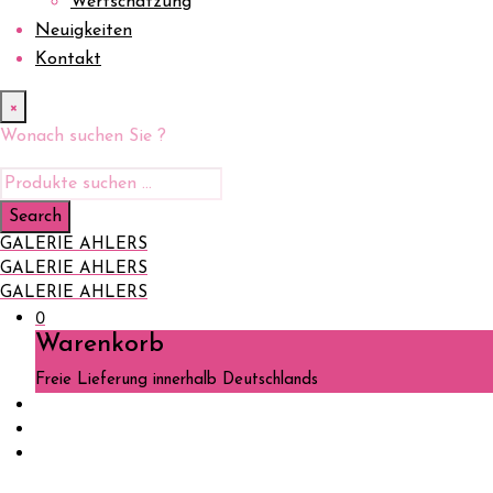
Wertschätzung
Neuigkeiten
Kontakt
×
Wonach suchen Sie ?
GALERIE AHLERS
GALERIE AHLERS
GALERIE AHLERS
0
Warenkorb
Freie Lieferung innerhalb Deutschlands