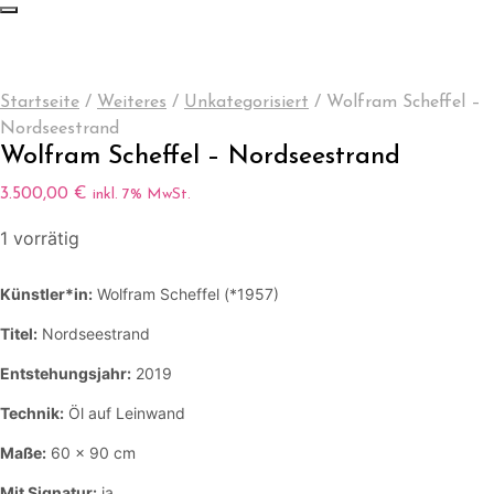
Startseite
/
Weiteres
/
Unkategorisiert
/
Wolfram Scheffel –
Nordseestrand
Wolfram Scheffel – Nordseestrand
3.500,00
€
inkl. 7% MwSt.
1 vorrätig
Künstler*in:
Wolfram Scheffel (*1957)
Titel:
Nordseestrand
Entstehungsjahr:
2019
Technik:
Öl auf Leinwand
Maße:
60 x 90 cm
Mit Signatur:
ja