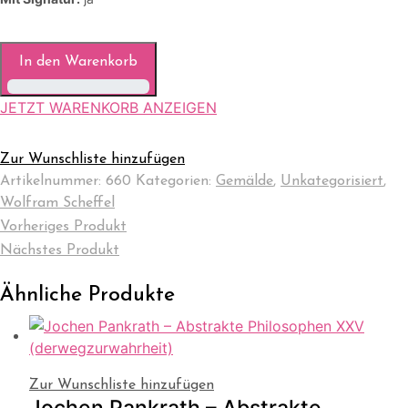
In den Warenkorb
JETZT WARENKORB ANZEIGEN
Zur Wunschliste hinzufügen
Artikelnummer:
660
Kategorien:
Gemälde
,
Unkategorisiert
,
Wolfram Scheffel
Vorheriges Produkt
Nächstes Produkt
Ähnliche Produkte
Zur Wunschliste hinzufügen
Jochen Pankrath – Abstrakte