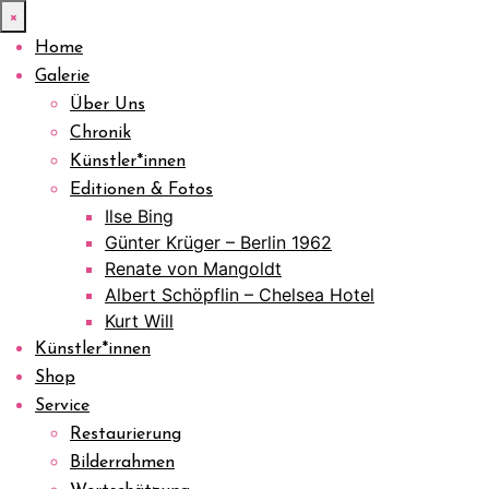
×
Home
Galerie
Über Uns
Chronik
Künstler*innen
Editionen & Fotos
Ilse Bing
Günter Krüger – Berlin 1962
Renate von Mangoldt
Albert Schöpflin – Chelsea Hotel
Kurt Will
Künstler*innen
Shop
Service
Restaurierung
Bilderrahmen