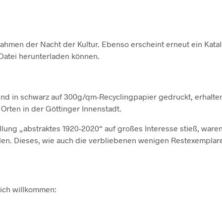
Rahmen der Nacht der Kultur. Ebenso erscheint erneut ein Katal
-Datei herunterladen können.
und in schwarz auf 300g/qm-Recyclingpapier gedruckt, erhalte
Orten in der Göttinger Innenstadt.
lung „abstraktes 1920-2020“ auf großes Interesse stieß, waren
ellen. Dieses, wie auch die verbliebenen wenigen Restexemplar
zlich willkommen: