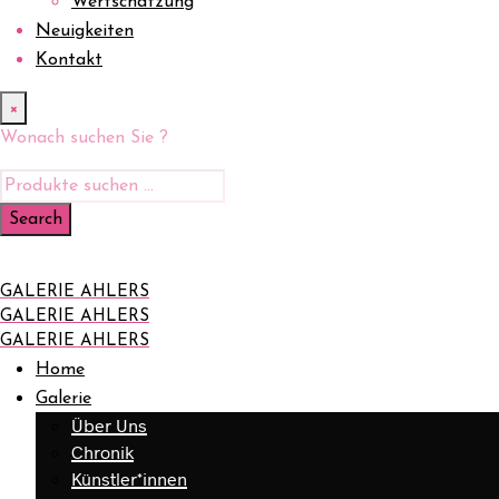
Wertschätzung
Neuigkeiten
Kontakt
×
Wonach suchen Sie ?
GALERIE AHLERS
GALERIE AHLERS
GALERIE AHLERS
Home
Galerie
Über Uns
Chronik
Künstler*innen