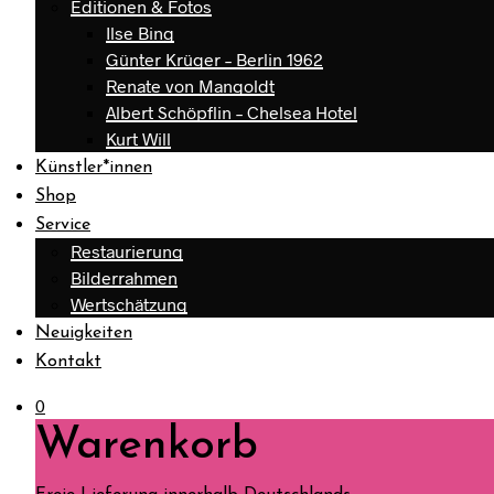
Editionen & Fotos
Ilse Bing
Günter Krüger – Berlin 1962
Renate von Mangoldt
Albert Schöpflin – Chelsea Hotel
Kurt Will
Künstler*innen
Shop
Service
Restaurierung
Bilderrahmen
Wertschätzung
Neuigkeiten
Kontakt
0
Warenkorb