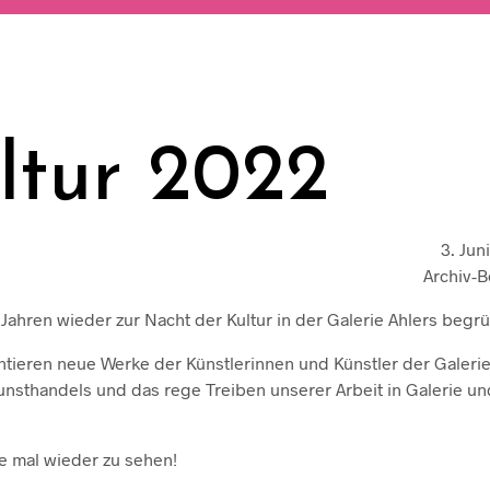
ltur 2022
3. Jun
Archiv-B
i Jahren wieder zur Nacht der Kultur in der Galerie Ahlers begr
sentieren neue Werke der Künstlerinnen und Künstler der Galeri
Kunsthandels und das rege Treiben unserer Arbeit in Galerie un
re mal wieder zu sehen!