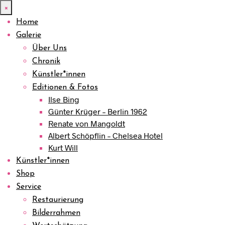
×
Home
Galerie
Über Uns
Chronik
Künstler*innen
Editionen & Fotos
Ilse Bing
Günter Krüger – Berlin 1962
Renate von Mangoldt
Albert Schöpflin – Chelsea Hotel
Kurt Will
Künstler*innen
Shop
Service
Restaurierung
Bilderrahmen