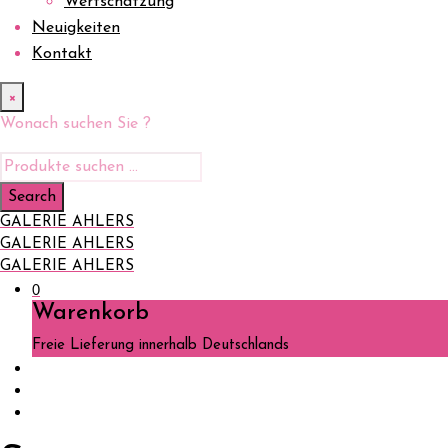
Wertschätzung
Neuigkeiten
Kontakt
×
Wonach suchen Sie ?
GALERIE AHLERS
GALERIE AHLERS
GALERIE AHLERS
0
Warenkorb
Freie Lieferung innerhalb Deutschlands