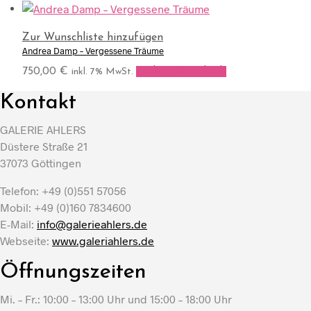
Zur Wunschliste hinzufügen
Andrea Damp – Vergessene Träume
750,00
€
In den Warenkorb
inkl. 7% MwSt.
Kontakt
GALERIE AHLERS
Düstere Straße 21
37073 Göttingen
Telefon: +49 (0)551 57056
Mobil: +49 (0)160 7834600
E-Mail:
info@galerieahlers.de
Webseite:
www.galeriahlers.de
Öffnungszeiten
Mi. – Fr.: 10:00 – 13:00 Uhr und 15:00 – 18:00 Uhr