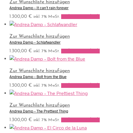
Zur Wunschliste hinzufügen
Andrea Damp – It can’t rain forever
1.300,00
€
In den Warenkorb
inkl. 7% MwSt.
Zur Wunschliste hinzufügen
Andrea Damp – Schlafwandler
1.300,00
€
In den Warenkorb
inkl. 7% MwSt.
Zur Wunschliste hinzufügen
Andrea Damp – Bolt from the Blue
1.300,00
€
In den Warenkorb
inkl. 7% MwSt.
Zur Wunschliste hinzufügen
Andrea Damp – The Prettiest Thing
1.300,00
€
In den Warenkorb
inkl. 7% MwSt.