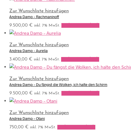
Zur Wunschliste hinzufügen
Andrea Damp – Rachmaninoff
9.500,00
€
In den Warenkorb
inkl. 7% MwSt.
Zur Wunschliste hinzufügen
Andrea Damp – Aurelia
3.400,00
€
In den Warenkorb
inkl. 7% MwSt.
Zur Wunschliste hinzufügen
Andrea Damp – Du fängst die Wolken, ich halte den Schirm
9.500,00
€
In den Warenkorb
inkl. 7% MwSt.
Zur Wunschliste hinzufügen
Andrea Damp – Otani
750,00
€
In den Warenkorb
inkl. 7% MwSt.