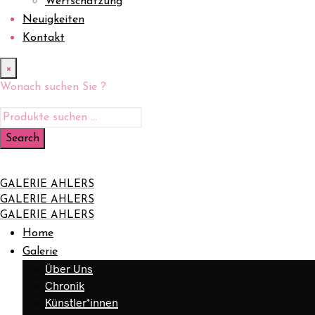
Wertschätzung
Neuigkeiten
Kontakt
×
Wonach suchen Sie ?
GALERIE AHLERS
GALERIE AHLERS
GALERIE AHLERS
Home
Galerie
Über Uns
Chronik
Künstler*innen