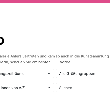
p
Galerie Ahlers vertreten und kam so auch in die Kunstsammlun
lerin, schauen Sie am besten
hier
vorbei.