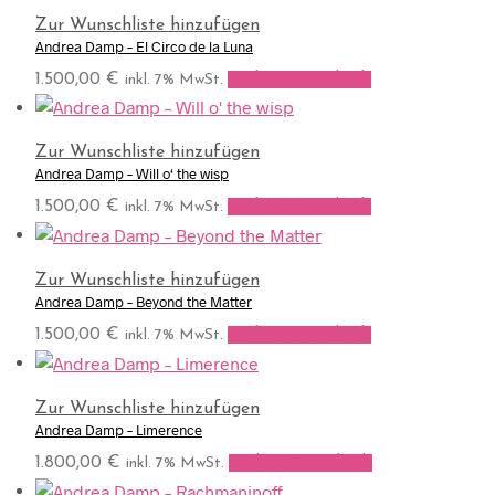
Zur Wunschliste hinzufügen
Andrea Damp – El Circo de la Luna
1.500,00
€
In den Warenkorb
inkl. 7% MwSt.
Zur Wunschliste hinzufügen
Andrea Damp – Will o‘ the wisp
1.500,00
€
In den Warenkorb
inkl. 7% MwSt.
Zur Wunschliste hinzufügen
Andrea Damp – Beyond the Matter
1.500,00
€
In den Warenkorb
inkl. 7% MwSt.
Zur Wunschliste hinzufügen
Andrea Damp – Limerence
1.800,00
€
In den Warenkorb
inkl. 7% MwSt.