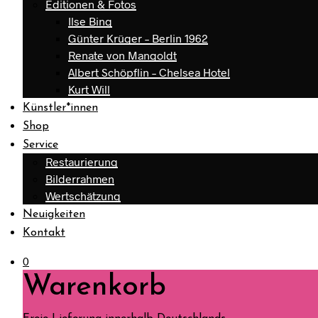
Editionen & Fotos
Ilse Bing
Günter Krüger – Berlin 1962
Renate von Mangoldt
Albert Schöpflin – Chelsea Hotel
Kurt Will
Künstler*innen
Shop
Service
Restaurierung
Bilderrahmen
Wertschätzung
Neuigkeiten
Kontakt
0
Warenkorb