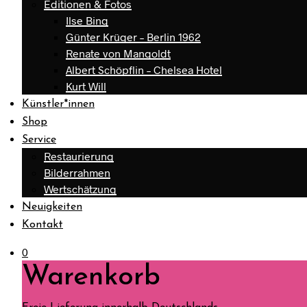
Editionen & Fotos
Ilse Bing
Günter Krüger – Berlin 1962
Renate von Mangoldt
Albert Schöpflin – Chelsea Hotel
Kurt Will
Künstler*innen
Shop
Service
Restaurierung
Bilderrahmen
Wertschätzung
Neuigkeiten
Kontakt
0
Warenkorb