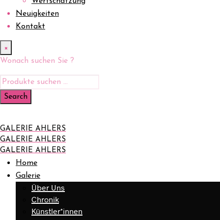
Wertschätzung
Neuigkeiten
Kontakt
×
Wonach suchen Sie ?
GALERIE AHLERS
GALERIE AHLERS
GALERIE AHLERS
Home
Galerie
Über Uns
Chronik
Künstler*innen