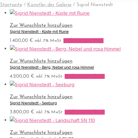
Startseite
/
Künstler der Galerie
/
Sigrid Nienstedt
Zur Wunschliste hinzufügen
Sigrid Nienstedt – Küste mit Ruine
1.400,00
€
In den Warenkorb
inkl. 7% MwSt.
Zur Wunschliste hinzufügen
Sigrid Nienstedt – Berg, Nebel und rosa Himmel
4.200,00
€
In den Warenkorb
inkl. 7% MwSt.
Zur Wunschliste hinzufügen
Sigrid Nienstedt – Seeburg
3.800,00
€
In den Warenkorb
inkl. 7% MwSt.
Zur Wunschliste hinzufügen