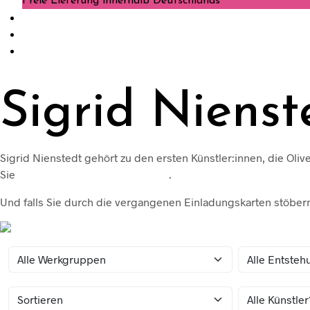
Freie Lieferung innerhalb Deutschlands
Sigrid Nienst
Sigrid Nienstedt gehört zu den ersten Künstler:innen, die Oliv
Sie
weitere Infos zur Künstlerin
.
Und falls Sie durch die vergangenen Einladungskarten stöbern 