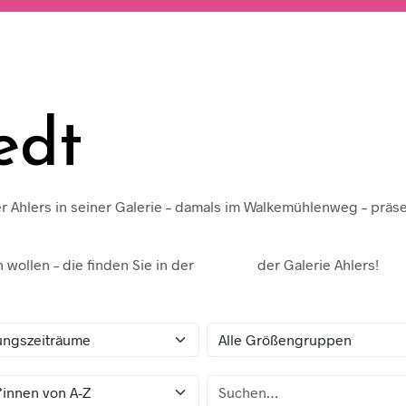
edt
er Ahlers in seiner Galerie – damals im Walkemühlenweg – präse
wollen – die finden Sie in der
Chronik
der Galerie Ahlers!