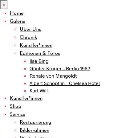
×
Home
Galerie
Über Uns
Chronik
Künstler*innen
Editionen & Fotos
Ilse Bing
Günter Krüger – Berlin 1962
Renate von Mangoldt
Albert Schöpflin – Chelsea Hotel
Kurt Will
Künstler*innen
Shop
Service
Restaurierung
Bilderrahmen