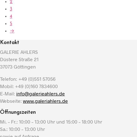
2
3
4
5
→
Kontakt
GALERIE AHLERS
Düstere Straße 21
37073 Göttingen
Telefon: +49 (0)551 57056
Mobil: +49 (0)160 7834600
E-Mail:
info@galerieahlers.de
Webseite:
www.galeriahlers.de
Öffnungszeiten
Mi. – Fr.: 10:00 – 13:00 Uhr und 15:00 – 18:00 Uhr
Sa.: 10:00 – 13:00 Uhr
sowie auf Anfrage