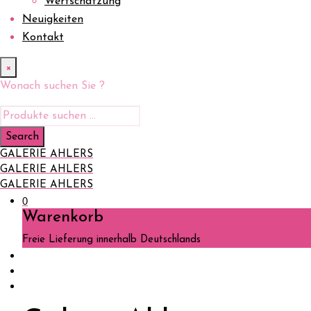
Wertschätzung
Neuigkeiten
Kontakt
×
Wonach suchen Sie ?
GALERIE AHLERS
GALERIE AHLERS
GALERIE AHLERS
0
Warenkorb
Freie Lieferung innerhalb Deutschlands