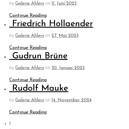
by
on
Galerie Ahlers
11. Juni 2025
Continue Reading
Friedrich Hollaender
by
on
Galerie Ahlers
27. Mai 2025
Continue Reading
Gudrun Brüne
by
on
Galerie Ahlers
30. Januar 2025
Continue Reading
Rudolf Mauke
by
on
Galerie Ahlers
14. November 2024
Continue Reading
1