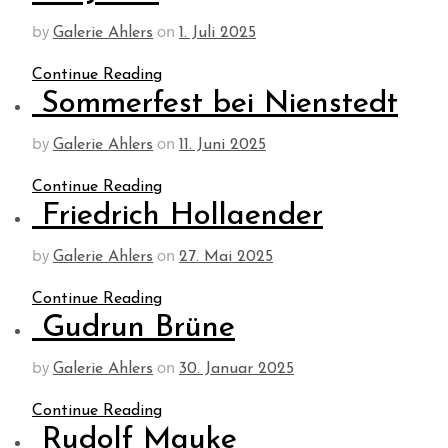
by
on
Galerie Ahlers
1. Juli 2025
Continue Reading
Sommerfest bei Nienstedt
by
on
Galerie Ahlers
11. Juni 2025
Continue Reading
Friedrich Hollaender
by
on
Galerie Ahlers
27. Mai 2025
Continue Reading
Gudrun Brüne
by
on
Galerie Ahlers
30. Januar 2025
Continue Reading
Rudolf Mauke