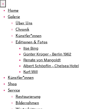
×
Home
Galerie
Über Uns
Chronik
Künstler*innen
Editionen & Fotos
Ilse Bing
Günter Krüger – Berlin 1962
Renate von Mangoldt
Albert Schöpflin – Chelsea Hotel
Kurt Will
Künstler*innen
Shop
Service
Restaurierung
Bilderrahmen