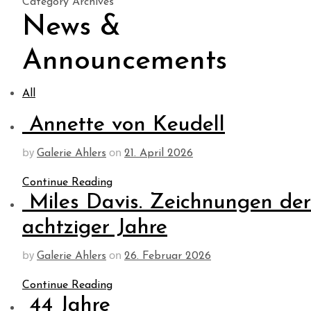
Category Archives
News &
Announcements
All
Annette von Keudell
by
on
Galerie Ahlers
21. April 2026
Continue Reading
Miles Davis. Zeichnungen der
achtziger Jahre
by
on
Galerie Ahlers
26. Februar 2026
Continue Reading
44 Jahre