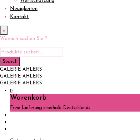
Wertschätzung
Neuigkeiten
Kontakt
×
Wonach suchen Sie ?
GALERIE AHLERS
GALERIE AHLERS
GALERIE AHLERS
0
Warenkorb
Freie Lieferung innerhalb Deutschlands