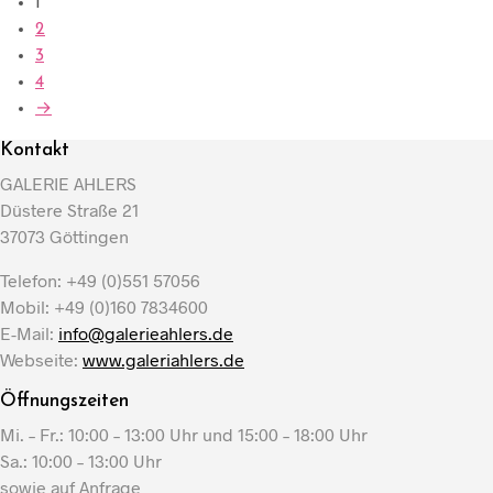
1
2
3
4
→
Kontakt
GALERIE AHLERS
Düstere Straße 21
37073 Göttingen
Telefon: +49 (0)551 57056
Mobil: +49 (0)160 7834600
E-Mail:
info@galerieahlers.de
Webseite:
www.galeriahlers.de
Öffnungszeiten
Mi. – Fr.: 10:00 – 13:00 Uhr und 15:00 – 18:00 Uhr
Sa.: 10:00 – 13:00 Uhr
sowie auf Anfrage