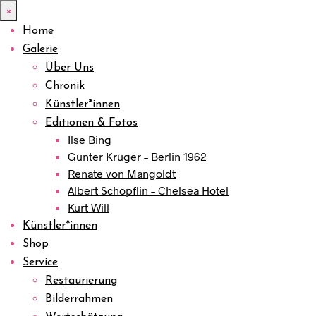
×
Home
Galerie
Über Uns
Chronik
Künstler*innen
Editionen & Fotos
Ilse Bing
Günter Krüger – Berlin 1962
Renate von Mangoldt
Albert Schöpflin – Chelsea Hotel
Kurt Will
Künstler*innen
Shop
Service
Restaurierung
Bilderrahmen