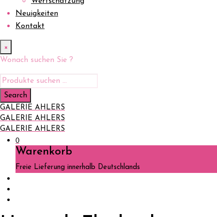
Wertschätzung
Neuigkeiten
Kontakt
×
Wonach suchen Sie ?
GALERIE AHLERS
GALERIE AHLERS
GALERIE AHLERS
0
Warenkorb
Freie Lieferung innerhalb Deutschlands