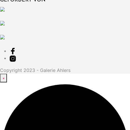
GEFÖRDERT VON
Copyright 2023 - Galerie Ahlers
×