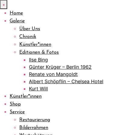
×
Home
Galerie
Über Uns
Chronik
Künstler*innen
Editionen & Fotos
Ilse Bing
Günter Krüger – Berlin 1962
Renate von Mangoldt
Albert Schöpflin – Chelsea Hotel
Kurt Will
Künstler*innen
Shop
Service
Restaurierung
Bilderrahmen