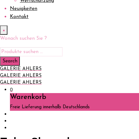
Wertschätzung
Neuigkeiten
Kontakt
×
Wonach suchen Sie ?
GALERIE AHLERS
GALERIE AHLERS
GALERIE AHLERS
0
Warenkorb
Freie Lieferung innerhalb Deutschlands