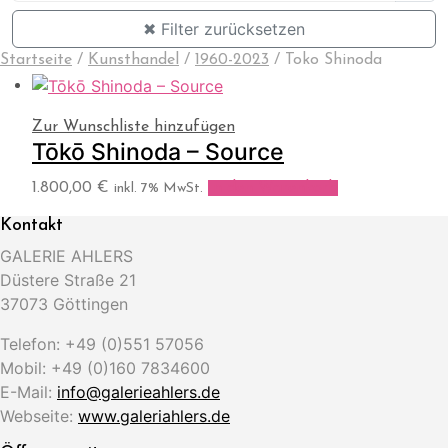
✖ Filter zurücksetzen
Startseite
/
Kunsthandel
/
1960-2023
/
Toko Shinoda
Zur Wunschliste hinzufügen
Tōkō Shinoda – Source
1.800,00
€
In den Warenkorb
inkl. 7% MwSt.
Kontakt
GALERIE AHLERS
Düstere Straße 21
37073 Göttingen
Telefon: +49 (0)551 57056
Mobil: +49 (0)160 7834600
E-Mail:
info@galerieahlers.de
Webseite:
www.galeriahlers.de